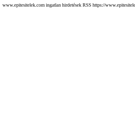
www.epitesitelek.com ingatlan hirdetések RSS
https://www.epitesite