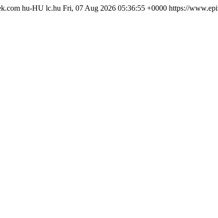
lek.com
hu-HU
lc.hu
Fri, 07 Aug 2026 05:36:55 +0000
https://www.epit