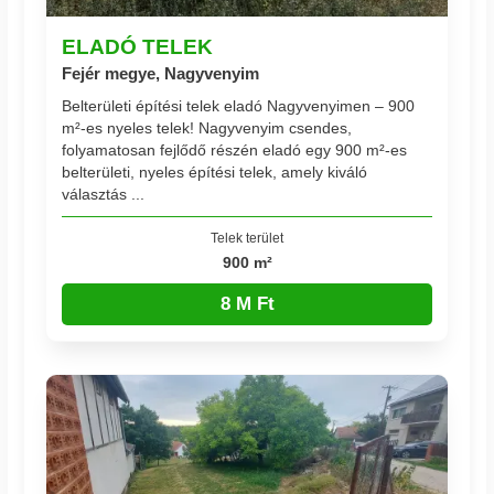
ELADÓ TELEK
Fejér megye, Nagyvenyim
Belterületi építési telek eladó Nagyvenyimen – 900
m²-es nyeles telek! Nagyvenyim csendes,
folyamatosan fejlődő részén eladó egy 900 m²-es
belterületi, nyeles építési telek, amely kiváló
választás ...
Telek terület
900 m²
8 M Ft