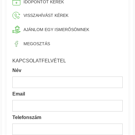
IDŐPONTOT KÉREK
VISSZAHÍVÁST KÉREK
AJÁNLOM EGY ISMERŐSÖMNEK
MEGOSZTÁS
KAPCSOLATFELVÉTEL
Név
Email
Telefonszám