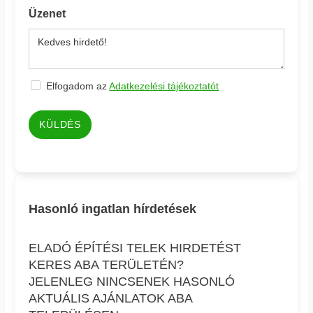
Üzenet
Elfogadom az
Adatkezelési tájékoztatót
KÜLDÉS
Hasonló ingatlan hírdetések
ELADÓ ÉPÍTÉSI TELEK HIRDETÉST
KERES ABA TERÜLETÉN?
JELENLEG NINCSENEK HASONLÓ
AKTUÁLIS AJÁNLATOK ABA