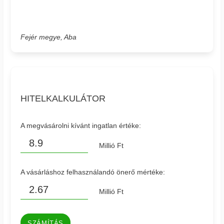
Fejér megye, Aba
HITELKALKULÁTOR
A megvásárolni kívánt ingatlan értéke:
Millió Ft
A vásárláshoz felhasználandó önerő mértéke:
Millió Ft
SZÁMÍTÁS