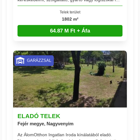
Telek terület
1802 m²
64.87 M Ft + Áfa
GARÁZZSAL
ELADÓ TELEK
Fejér megye, Nagyvenyim
Az ÁlomOtthon Ingatlan Iroda kínálatából eladó.