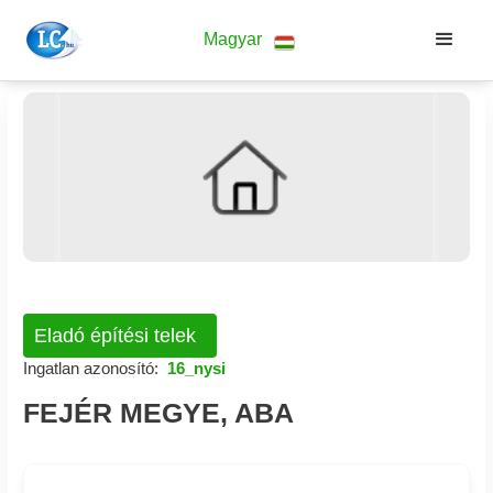
Magyar
Eladó építési telek
Ingatlan azonosító:
16_nysi
FEJÉR MEGYE, ABA