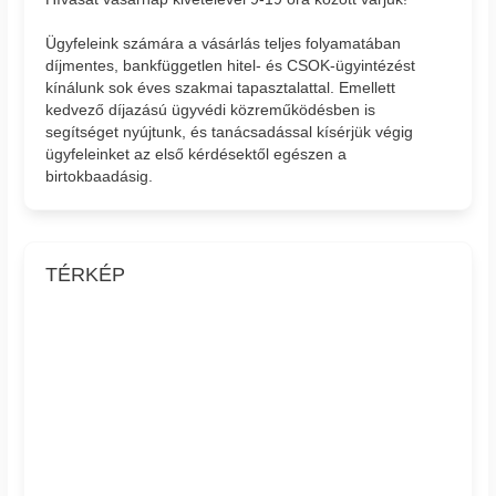
Ügyfeleink számára a vásárlás teljes folyamatában
díjmentes, bankfüggetlen hitel- és CSOK-ügyintézést
kínálunk sok éves szakmai tapasztalattal. Emellett
kedvező díjazású ügyvédi közreműködésben is
segítséget nyújtunk, és tanácsadással kísérjük végig
ügyfeleinket az első kérdésektől egészen a
birtokbaadásig.
TÉRKÉP