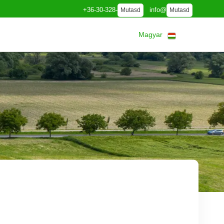
+36-30-328-
info@
Mutasd
Mutasd
Magyar