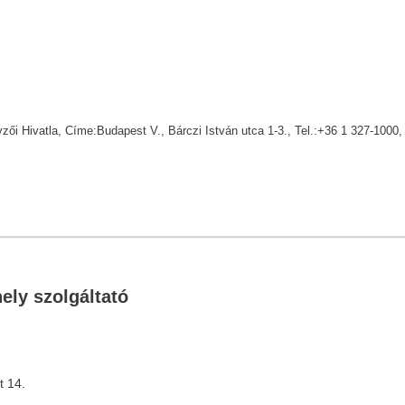
i Hivatla, Címe:Budapest V., Bárczi István utca 1-3., Tel.:+36 1 327-1000,
ely szolgáltató
t 14.