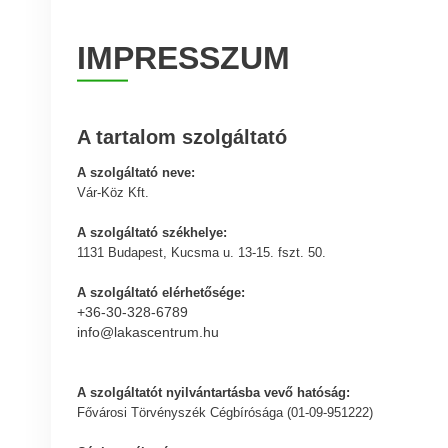
IMPRESSZUM
A tartalom szolgáltató
A szolgáltató neve:
Vár-Köz Kft.
A szolgáltató székhelye:
1131 Budapest, Kucsma u. 13-15. fszt. 50.
A szolgáltató elérhetősége:
+36-30-328-6789
info@lakascentrum.hu
A szolgáltatót nyilvántartásba vevő hatóság:
Fővárosi Törvényszék Cégbírósága (01-09-951222)