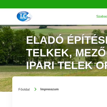
Szabad
ELADÓ ÉPÍTÉS
TELKEK, MEZ
IPARI TELEK 
Főoldal
Impresszum