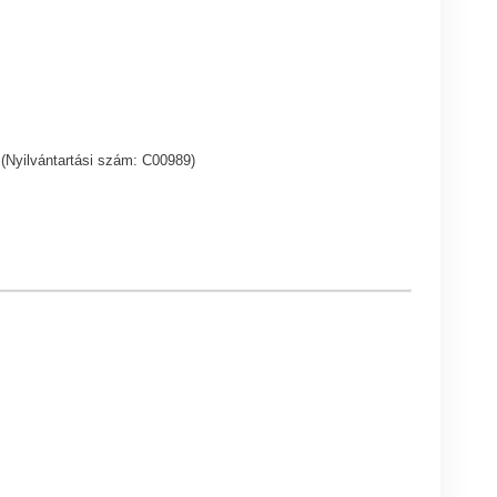
 (Nyilvántartási szám: C00989)