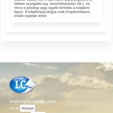
telekre (szolgalmi jog, közműátvezetés stb.), és
nincs-e jelzálog vagy egyéb terhelés a tulajdoni
lapon. A tulajdonjog tárgya csak forgalomképes,
önálló ingatlan lehet.
www.epitesitelek.com
info@
Mutasd