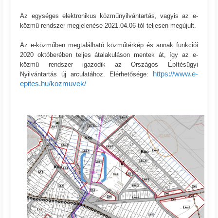
Az egységes elektronikus közműnyilvántartás, vagyis az e-
közmű rendszer megjelenése 2021.04.06-tól teljesen megújult.
Az e-közműben megtalálható közműtérkép és annak funkciói
2020 októberében teljes átalakuláson mentek át, így az e-
közmű rendszer igazodik az Országos Építésügyi
https://www.e-
Nyilvántartás új arculatához. Elérhetősége:
epites.hu/kozmuvek/