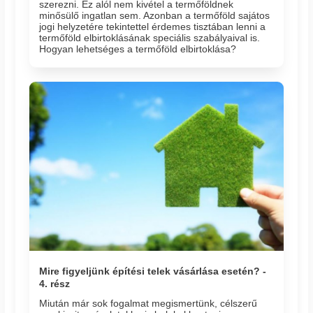
szerezni. Ez alól nem kivétel a termőföldnek
minősülő ingatlan sem. Azonban a termőföld sajátos
jogi helyzetére tekintettel érdemes tisztában lenni a
termőföld elbirtoklásának speciális szabályaival is.
Hogyan lehetséges a termőföld elbirtoklása?
Mire figyeljünk építési telek vásárlása esetén? -
4. rész
Miután már sok fogalmat megismertünk, célszerű