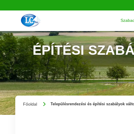
Szabad
ÉPÍTÉSI SZAB
Főoldal
Településrendezési és építési szabályok vált