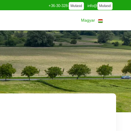
+36-30-328-
info@
Mutasd
Mutasd
Magyar