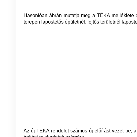
Hasonlóan ábrán mutatja meg a TÉKA melléklete a k
terepen lapostetős épületnél, lejtős területnél lapost
Az új TÉKA rendelet számos új előírást vezet be, 