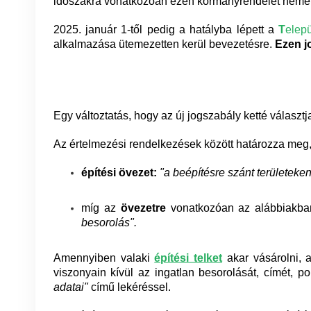
időszakra vonatkozóan ezen kormányrendelet néme
2025. január 1-től pedig a hatályba lépett a
T
elep
alkalmazása ütemezetten kerül bevezetésre.
E
zen 
Egy változtatás, hogy az új jogszabály ketté választja
Az értelmezési rendelkezések között határozza meg,
építési övezet:
"a beépítésre szánt területeken
míg az
övezetre
vonatkozóan az alábbiakba
besorolás".
Amennyiben valaki
építési telket
akar vásárolni, a
viszonyain kívül az ingatlan besorolását, címét, 
adatai"
című lekéréssel.