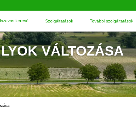
szavas kereső
Szolgáltatások
További szolgáltatások
ÁLYOK VÁLTOZÁSA
ozása