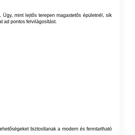
Úgy, mint lejtős terepen magastetős épületnél, sík
t ad pontos felvilágosítást.
ehetőségeket biztosítanak a modern és fenntartható