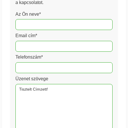
a kapcsolatot.
Az Ön neve*
Email cím*
Telefonszám*
Üzenet szövege