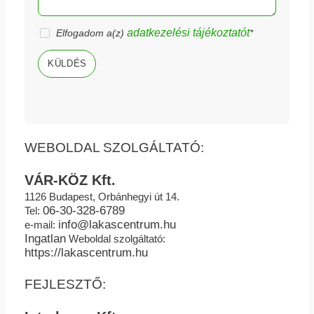
adatkezelési tájékoztatót
Elfogadom a(z)
*
KÜLDÉS
WEBOLDAL SZOLGÁLTATÓ:
VÁR-KÖZ Kft.
1126 Budapest, Orbánhegyi út 14.
06-30-328-6789
Tel:
info@lakascentrum.hu
e-mail:
Ingatlan
Weboldal szolgáltató:
https://lakascentrum.hu
FEJLESZTŐ: