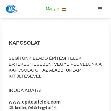
Magyar
KAPCSOLAT
SEGÍTÜNK ELADÓ ÉPÍTÉSI TELEK
ÉRTÉKESÍTÉSÉBEN! VEGYE FEL VELÜNK A
KAPCSOLATOT AZ ALÁBBI ŰRLAP
KITÖLTÉSÉVEL!
IRODA ADATAI:
www.epitesitelek.com
XII. kerület, Orbánhegyi út 14.