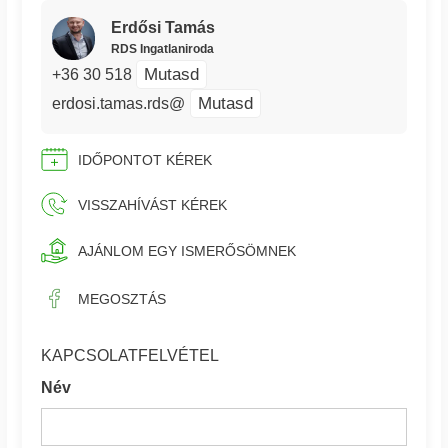
Erdősi Tamás
RDS Ingatlaniroda
Mutasd
+36 30 518
Mutasd
erdosi.tamas.rds@
IDŐPONTOT KÉREK
VISSZAHÍVÁST KÉREK
AJÁNLOM EGY ISMERŐSÖMNEK
MEGOSZTÁS
KAPCSOLATFELVÉTEL
Név