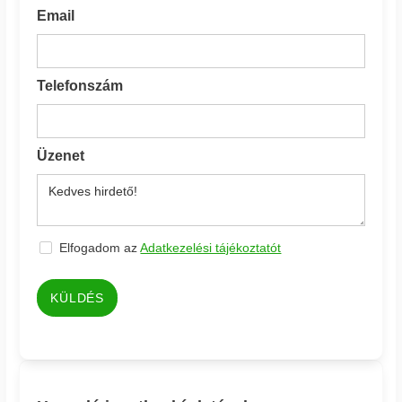
Email
Telefonszám
Üzenet
Elfogadom az
Adatkezelési tájékoztatót
KÜLDÉS