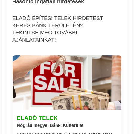
Hasonló ingatlan hírdetések
ELADÓ ÉPÍTÉSI TELEK HIRDETÉST
KERES BÁNK TERÜLETÉN?
TEKINTSE MEG TOVÁBBI
AJÁNLATAINKAT!
ELADÓ TELEK
Nógrád megye, Bánk, Külterület