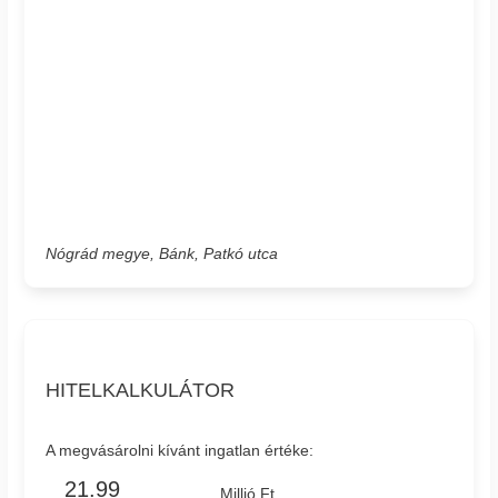
Nógrád megye, Bánk, Patkó utca
HITELKALKULÁTOR
A megvásárolni kívánt ingatlan értéke:
Millió Ft