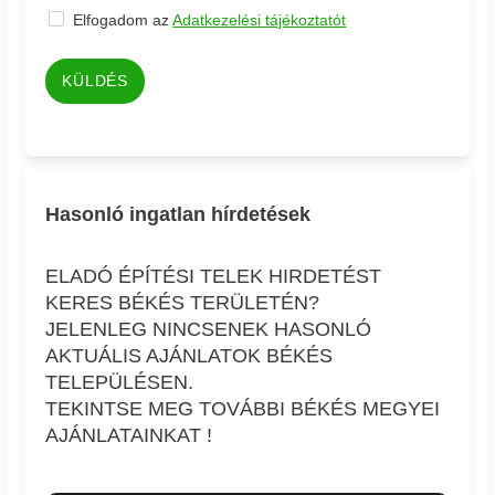
Elfogadom az
Adatkezelési tájékoztatót
KÜLDÉS
Hasonló ingatlan hírdetések
ELADÓ ÉPÍTÉSI TELEK HIRDETÉST
KERES BÉKÉS TERÜLETÉN?
JELENLEG NINCSENEK HASONLÓ
AKTUÁLIS AJÁNLATOK BÉKÉS
TELEPÜLÉSEN.
TEKINTSE MEG TOVÁBBI BÉKÉS MEGYEI
AJÁNLATAINKAT !