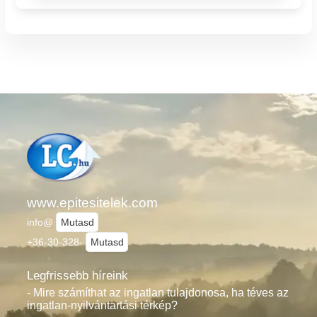
www.epitesitelek.com
info@
Mutasd
+36-30-328-
Mutasd
Legfrissebb híreink
- Mire számíthat az ingatlan tulajdonosa, ha téves az
ingatlan-nyilvántartási térkép?