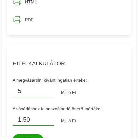
HTML
PDF
HITELKALKULÁTOR
A megvásárolni kívánt ingatlan értéke:
Millió Ft
A vásárláshoz felhasználandó önerő mértéke:
Millió Ft