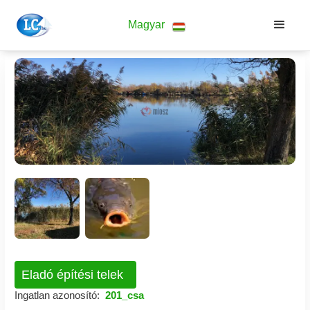
Magyar
Eladó építési telek
Ingatlan azonosító:
201_csa