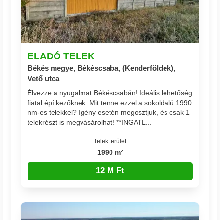
ELADÓ TELEK
Békés megye, Békéscsaba, (Kenderföldek),
Vető utca
Élvezze a nyugalmat Békéscsabán! Ideális lehetőség
fiatal építkezőknek. Mit tenne ezzel a sokoldalú 1990
nm-es telekkel? Igény esetén megosztjuk, és csak 1
telekrészt is megvásárolhat! **INGATL...
Telek terület
1990 m²
12 M Ft