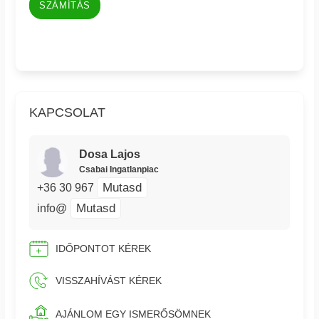
SZÁMÍTÁS
KAPCSOLAT
Dosa Lajos
Csabai Ingatlanpiac
Mutasd
+36 30 967
Mutasd
info@
IDŐPONTOT KÉREK
VISSZAHÍVÁST KÉREK
AJÁNLOM EGY ISMERŐSÖMNEK