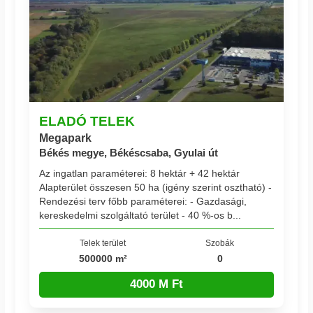
ELADÓ TELEK
Megapark
Békés megye, Békéscsaba, Gyulai út
Az ingatlan paraméterei: 8 hektár + 42 hektár
Alapterület összesen 50 ha (igény szerint osztható) -
Rendezési terv főbb paraméterei: - Gazdasági,
kereskedelmi szolgáltató terület - 40 %-os b...
Telek terület
Szobák
500000 m²
0
4000 M Ft