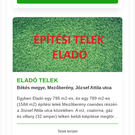
ELADÓ TELEK
Békés megye, Mezőberény, József Attila utca
Egyben Eladó egy 795 m2-es, és egy 789 m2-es
(1584 m2) építési telek Mezőberény csendes részén
a József Attila utca közelében. A víz, csatorna, gáz
és villany (32 amper) telken belüli kiépítése megtör...
Telek terület