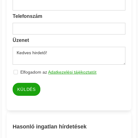
Telefonszám
Üzenet
Elfogadom az
Adatkezelési tájékoztatót
KÜLDÉS
Hasonló ingatlan hírdetések