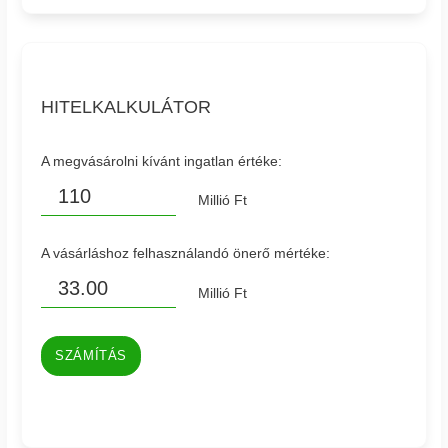
HITELKALKULÁTOR
A megvásárolni kívánt ingatlan értéke:
Millió Ft
A vásárláshoz felhasználandó önerő mértéke:
Millió Ft
SZÁMÍTÁS