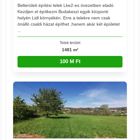
Belterületi építési telek Lke2-es övezetben eladó.
Kezdjen el építkezni Budakeszi egyik központi
helyén Lidl környékén. Erre a telekre nem csak
önálló csaldi házat építhet ,hanem akár két épületet
...
Telek terület
1481 m²
100 M Ft