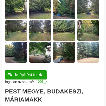
Eladó építési telek
Ingatlan azonosító:
1201_hi
PEST MEGYE, BUDAKESZI,
MÁRIAMAKK