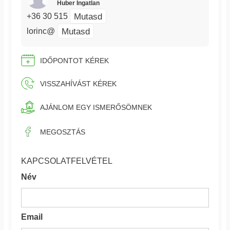
Huber Ingatlan
Mutasd
+36 30 515
Mutasd
lorinc@
IDŐPONTOT KÉREK
VISSZAHÍVÁST KÉREK
AJÁNLOM EGY ISMERŐSÖMNEK
MEGOSZTÁS
KAPCSOLATFELVÉTEL
Név
Email