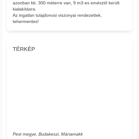
azonban kb. 300 méterre van, 9 m3-es emésztő került
kialakításra.
Az ingatlan tulajdonosi viszonyai rendezettek,
tehermentes!
TÉRKÉP
Pest megye, Budakeszi, Máriamakk