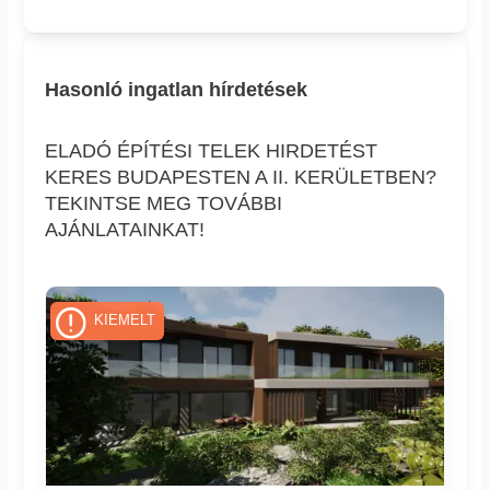
Hasonló ingatlan hírdetések
ELADÓ ÉPÍTÉSI TELEK HIRDETÉST
KERES BUDAPESTEN A II. KERÜLETBEN?
TEKINTSE MEG TOVÁBBI
AJÁNLATAINKAT!
KIEMELT