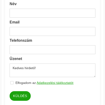
Név
Email
Telefonszám
Üzenet
Elfogadom az
Adatkezelési tájékoztatót
KÜLDÉS