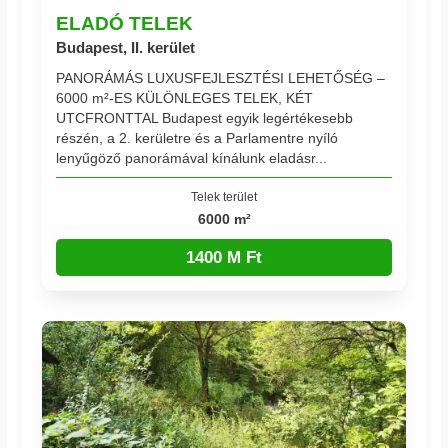
ELADÓ TELEK
Budapest, II. kerület
PANORÁMÁS LUXUSFEJLESZTÉSI LEHETŐSÉG –
6000 m²-ES KÜLÖNLEGES TELEK, KÉT
UTCFRONTTAL Budapest egyik legértékesebb
részén, a 2. kerületre és a Parlamentre nyíló
lenyűgöző panorámával kínálunk eladásr...
Telek terület
6000 m²
1400 M Ft