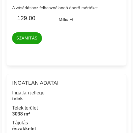
A vásárláshoz felhasználandó önerő mértéke:
Millió Ft
SZÁMÍTÁS
INGATLAN ADATAI
Ingatlan jellege
telek
Telek terület
3038 m²
Tájolás
északkelet