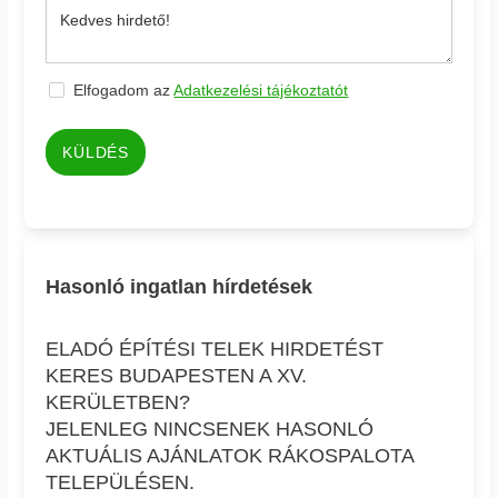
Elfogadom az
Adatkezelési tájékoztatót
KÜLDÉS
Hasonló ingatlan hírdetések
ELADÓ ÉPÍTÉSI TELEK HIRDETÉST
KERES BUDAPESTEN A XV.
KERÜLETBEN?
JELENLEG NINCSENEK HASONLÓ
AKTUÁLIS AJÁNLATOK RÁKOSPALOTA
TELEPÜLÉSEN.