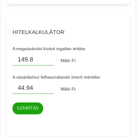
HITELKALKULÁTOR
A megvásárolni kívánt ingatlan értéke:
Millió Ft
A vásárláshoz felhasználandó önerő mértéke:
Millió Ft
SZÁMÍTÁS