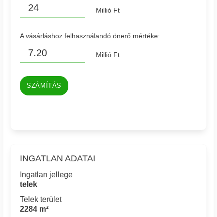
Millió Ft
A vásárláshoz felhasználandó önerő mértéke:
Millió Ft
SZÁMÍTÁS
INGATLAN ADATAI
Ingatlan jellege
telek
Telek terület
2284 m²