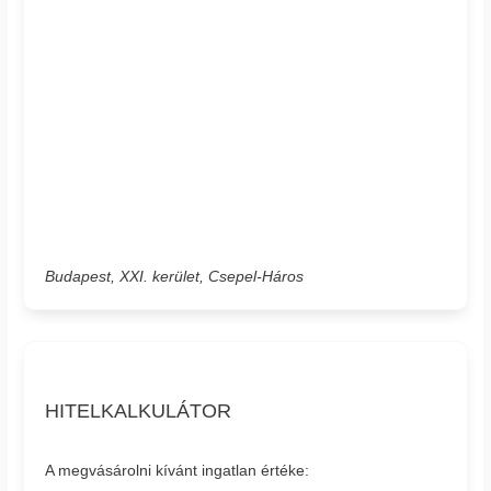
Budapest, XXI. kerület, Csepel-Háros
HITELKALKULÁTOR
A megvásárolni kívánt ingatlan értéke: