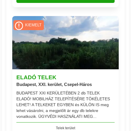
KIEMELT
ELADÓ TELEK
Budapest, XXI. kerület, Csepel-Háros
BUDAPEST XXI KERÜLETÉBEN 2 db TELEK
ELADÓ! MOBILHÁZ TELEPÍTÉSÉRE TÖKÉLETES
LEHET! A TELKEKET EGYBEN és KÜLÖN IS meg
lehet vásárolni, a megjelőlt ár egy db telekre
vonatkozik. ÜGYVÉDI HASZNÁLATI MEG...
Telek terület