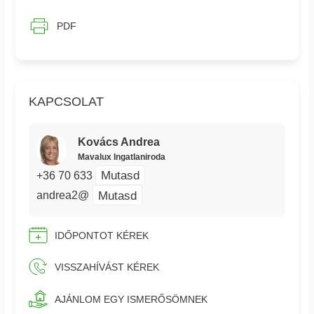
PDF
KAPCSOLAT
Kovács Andrea
Mavalux Ingatlaniroda
Mutasd
+36 70 633
Mutasd
andrea2@
IDŐPONTOT KÉREK
VISSZAHÍVÁST KÉREK
AJÁNLOM EGY ISMERŐSÖMNEK