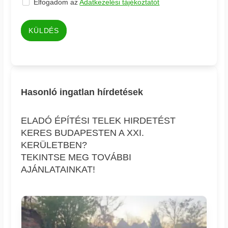
Elfogadom az
Adatkezelési tájékoztatót
KÜLDÉS
Hasonló ingatlan hírdetések
ELADÓ ÉPÍTÉSI TELEK HIRDETÉST
KERES BUDAPESTEN A XXI.
KERÜLETBEN?
TEKINTSE MEG TOVÁBBI
AJÁNLATAINKAT!