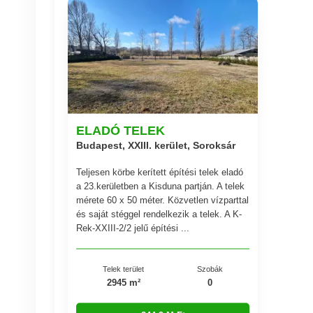
ELADÓ TELEK
Budapest, XXIII. kerület, Soroksár
Teljesen körbe kerített építési telek eladó
a 23.kerületben a Kisduna partján. A telek
mérete 60 x 50 méter. Közvetlen vízparttal
és saját stéggel rendelkezik a telek. A K-
Rek-XXIII-2/2 jelű építési ...
Telek terület
Szobák
2945 m²
0