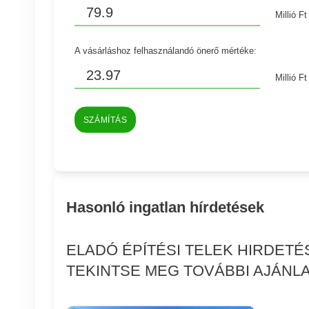
Millió Ft
A vásárláshoz felhasználandó önerő mértéke:
Millió Ft
SZÁMÍTÁS
Hasonló ingatlan hírdetések
ELADÓ ÉPÍTÉSI TELEK HIRDETÉ
TEKINTSE MEG TOVÁBBI AJÁNLA