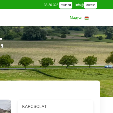
+36-30-328-
info@
Mutasd
Mutasd
Magyar
,
KAPCSOLAT