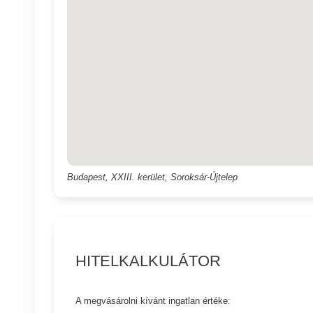
Budapest, XXIII. kerület, Soroksár-Újtelep
HITELKALKULÁTOR
A megvásárolni kívánt ingatlan értéke: