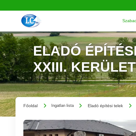
Szabad
ELADÓ ÉPÍTÉSI
XXIII. KERÜLET
Főoldal
Eladó építési telek
Ingatlan lista