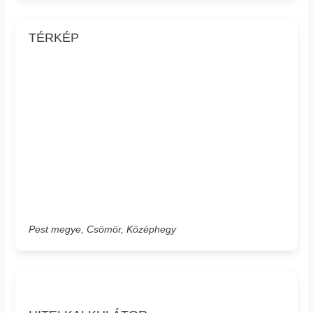
TÉRKÉP
Pest megye, Csömör, Középhegy