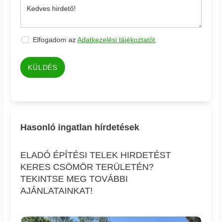
Elfogadom az
Adatkezelési tájékoztatót
KÜLDÉS
Hasonló ingatlan hírdetések
ELADÓ ÉPÍTÉSI TELEK HIRDETÉST
KERES CSÖMÖR TERÜLETÉN?
TEKINTSE MEG TOVÁBBI
AJÁNLATAINKAT!