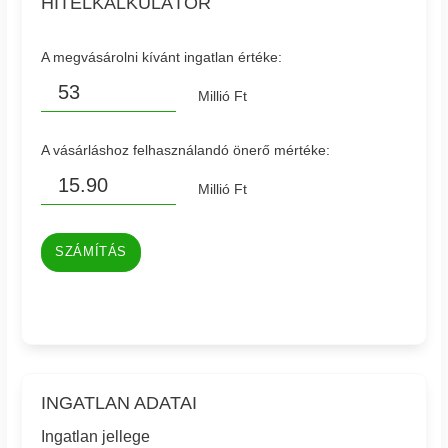
HITELKALKULÁTOR
A megvásárolni kívánt ingatlan értéke:
Millió Ft
A vásárláshoz felhasználandó önerő mértéke:
Millió Ft
SZÁMÍTÁS
INGATLAN ADATAI
Ingatlan jellege