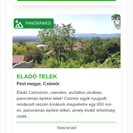
PANORÁMÁS!
ELADÓ TELEK
Pest megye, Csömör
Eladó Csömörön, csendes, aszfaltos utcában,
panorámás építési telek! Csömör egyik nyugodt,
rendezett részén kínálunk megvételre egy 650 nm-
es, panorámás építési telket, amely kiváló lehetőség
csalá...
Telek terület