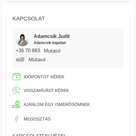
KAPCSOLAT
Adamcsik Judit
Adamcsik Ingatlan
Mutasd
+36 70 883
Mutasd
aj@
IDŐPONTOT KÉREK
VISSZAHÍVÁST KÉREK
AJÁNLOM EGY ISMERŐSÖMNEK
MEGOSZTÁS