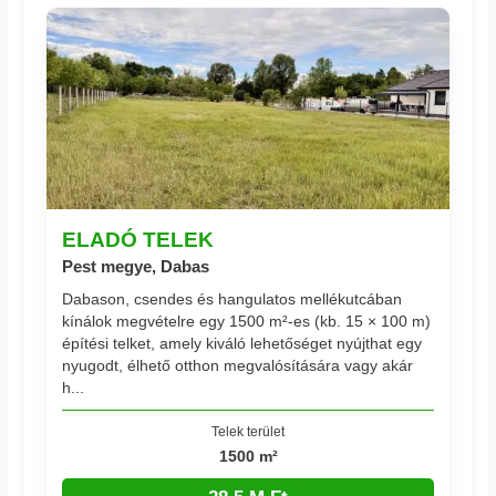
ELADÓ TELEK
Pest megye, Dabas
Dabason, csendes és hangulatos mellékutcában
kínálok megvételre egy 1500 m²-es (kb. 15 × 100 m)
építési telket, amely kiváló lehetőséget nyújthat egy
nyugodt, élhető otthon megvalósítására vagy akár
h...
Telek terület
1500 m²