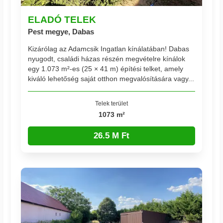
ELADÓ TELEK
Pest megye, Dabas
Kizárólag az Adamcsik Ingatlan kínálatában! Dabas
nyugodt, családi házas részén megvételre kínálok
egy 1.073 m²-es (25 × 41 m) építési telket, amely
kiváló lehetőség saját otthon megvalósítására vagy...
Telek terület
1073 m²
26.5 M Ft