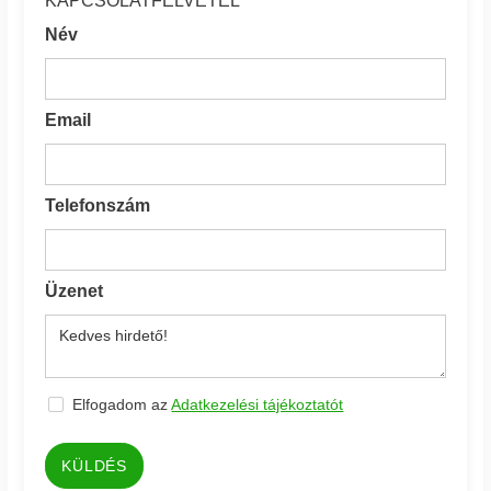
KAPCSOLATFELVÉTEL
Név
Email
Telefonszám
Üzenet
Elfogadom az
Adatkezelési tájékoztatót
KÜLDÉS