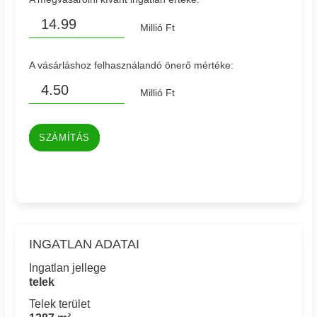
Millió Ft
A vásárláshoz felhasználandó önerő mértéke:
Millió Ft
SZÁMÍTÁS
INGATLAN ADATAI
Ingatlan jellege
telek
Telek terület