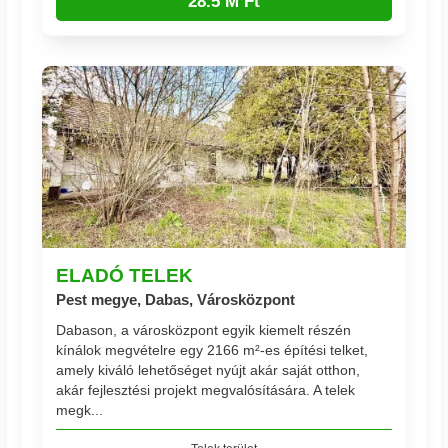
28.5 M Ft
ELADÓ TELEK
Pest megye, Dabas, Városközpont
Dabason, a városközpont egyik kiemelt részén
kínálok megvételre egy 2166 m²-es építési telket,
amely kiváló lehetőséget nyújt akár saját otthon,
akár fejlesztési projekt megvalósítására. A telek
megk...