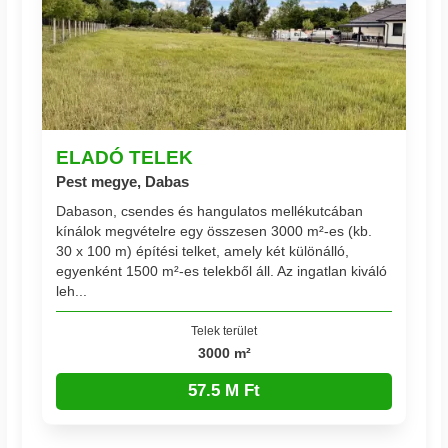
ELADÓ TELEK
Pest megye, Dabas
Dabason, csendes és hangulatos mellékutcában
kínálok megvételre egy összesen 3000 m²-es (kb.
30 x 100 m) építési telket, amely két különálló,
egyenként 1500 m²-es telekből áll. Az ingatlan kiváló
leh...
Telek terület
3000 m²
57.5 M Ft