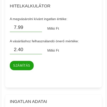
HITELKALKULÁTOR
A megvásárolni kívánt ingatlan értéke:
Millió Ft
A vásárláshoz felhasználandó önerő mértéke:
Millió Ft
SZÁMÍTÁS
INGATLAN ADATAI