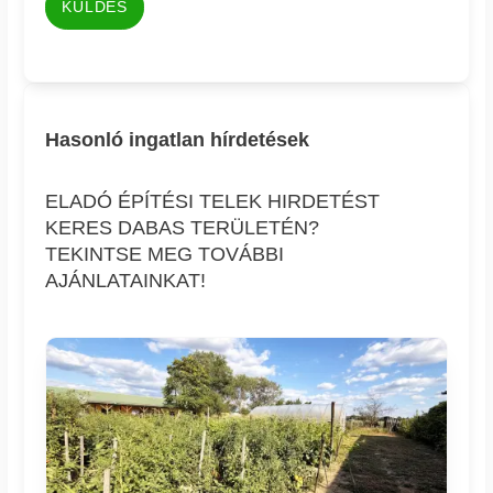
KÜLDÉS
Hasonló ingatlan hírdetések
ELADÓ ÉPÍTÉSI TELEK HIRDETÉST
KERES DABAS TERÜLETÉN?
TEKINTSE MEG TOVÁBBI
AJÁNLATAINKAT!