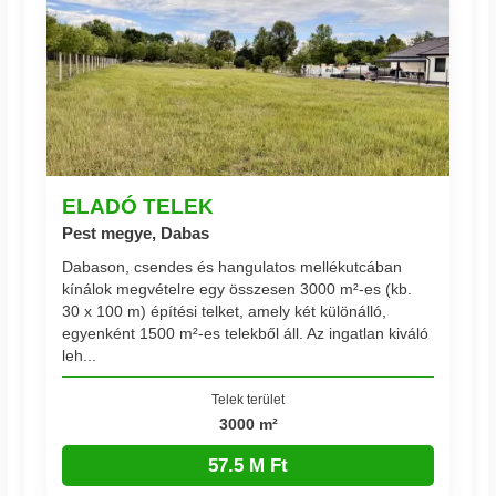
ELADÓ TELEK
Pest megye, Dabas
Dabason, csendes és hangulatos mellékutcában
kínálok megvételre egy összesen 3000 m²-es (kb.
30 x 100 m) építési telket, amely két különálló,
egyenként 1500 m²-es telekből áll. Az ingatlan kiváló
leh...
Telek terület
3000 m²
57.5 M Ft