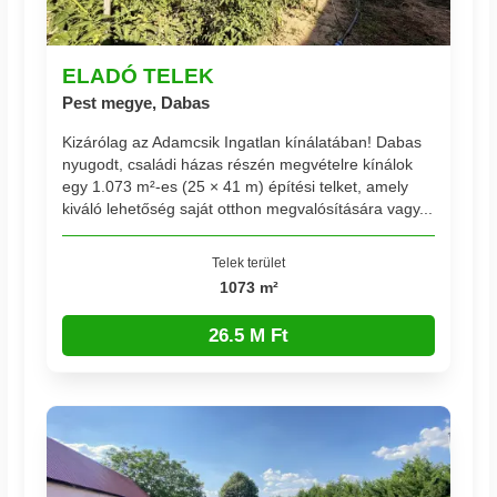
ELADÓ TELEK
Pest megye, Dabas
Kizárólag az Adamcsik Ingatlan kínálatában! Dabas
nyugodt, családi házas részén megvételre kínálok
egy 1.073 m²-es (25 × 41 m) építési telket, amely
kiváló lehetőség saját otthon megvalósítására vagy...
Telek terület
1073 m²
26.5 M Ft