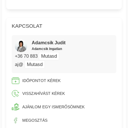
KAPCSOLAT
Adamcsik Judit
Adamcsik Ingatlan
Mutasd
+36 70 883
Mutasd
aj@
IDŐPONTOT KÉREK
VISSZAHÍVÁST KÉREK
AJÁNLOM EGY ISMERŐSÖMNEK
MEGOSZTÁS