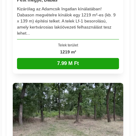
Kizárólag az Adamcsik Ingatlan kínálatában!
Dabason megvételre kínálok egy 1219 m²-es (kb. 9
x 139 m) építési telket. A telek Lf-1 besorolású,
amely kertvárosias lakóövezeti felhasználást tesz
lehet...
Telek terület
1219 m²
7.99 M Ft