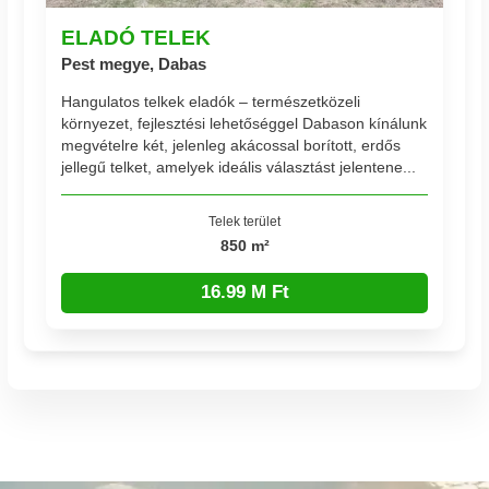
ELADÓ TELEK
Pest megye, Dabas
Hangulatos telkek eladók – természetközeli
környezet, fejlesztési lehetőséggel Dabason kínálunk
megvételre két, jelenleg akácossal borított, erdős
jellegű telket, amelyek ideális választást jelentene...
Telek terület
850 m²
16.99 M Ft