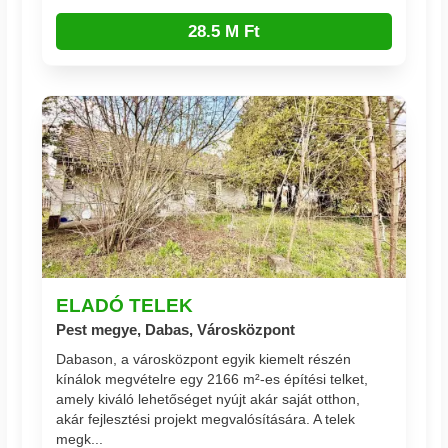
28.5 M Ft
ELADÓ TELEK
Pest megye, Dabas, Városközpont
Dabason, a városközpont egyik kiemelt részén
kínálok megvételre egy 2166 m²-es építési telket,
amely kiváló lehetőséget nyújt akár saját otthon,
akár fejlesztési projekt megvalósítására. A telek
megk...