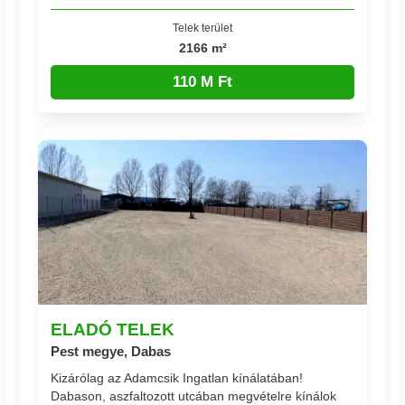
Telek terület
2166 m²
110 M Ft
ELADÓ TELEK
Pest megye, Dabas
Kizárólag az Adamcsik Ingatlan kínálatában!
Dabason, aszfaltozott utcában megvételre kínálok