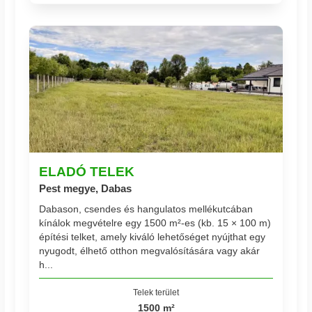
ELADÓ TELEK
Pest megye, Dabas
Dabason, csendes és hangulatos mellékutcában
kínálok megvételre egy 1500 m²-es (kb. 15 × 100 m)
építési telket, amely kiváló lehetőséget nyújthat egy
nyugodt, élhető otthon megvalósítására vagy akár
h...
Telek terület
1500 m²