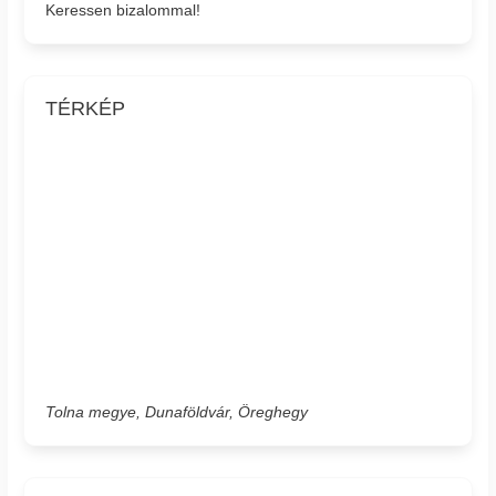
Keressen bizalommal!
TÉRKÉP
Tolna megye, Dunaföldvár, Öreghegy