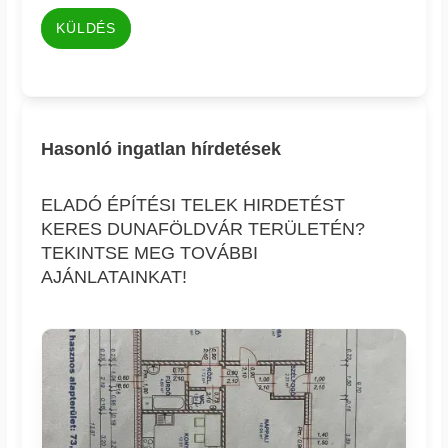
KÜLDÉS
Hasonló ingatlan hírdetések
ELADÓ ÉPÍTÉSI TELEK HIRDETÉST
KERES DUNAFÖLDVÁR TERÜLETÉN?
TEKINTSE MEG TOVÁBBI
AJÁNLATAINKAT!