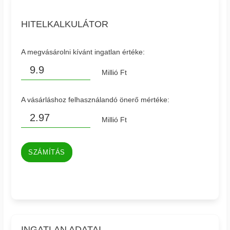
HITELKALKULÁTOR
A megvásárolni kívánt ingatlan értéke:
Millió Ft
A vásárláshoz felhasználandó önerő mértéke:
Millió Ft
SZÁMÍTÁS
INGATLAN ADATAI