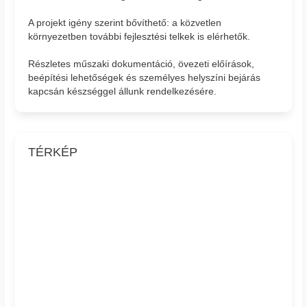
A projekt igény szerint bővíthető: a közvetlen
környezetben további fejlesztési telkek is elérhetők.
Részletes műszaki dokumentáció, övezeti előírások,
beépítési lehetőségek és személyes helyszíni bejárás
kapcsán készséggel állunk rendelkezésére.
TÉRKÉP