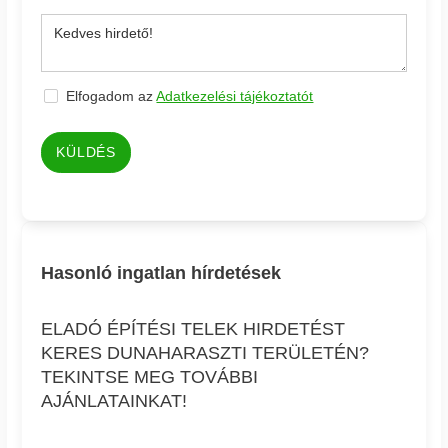
Elfogadom az
Adatkezelési tájékoztatót
KÜLDÉS
Hasonló ingatlan hírdetések
ELADÓ ÉPÍTÉSI TELEK HIRDETÉST
KERES DUNAHARASZTI TERÜLETÉN?
TEKINTSE MEG TOVÁBBI
AJÁNLATAINKAT!