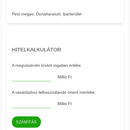
Pest megye, Dunaharaszti, Iparterület
HITELKALKULÁTOR
A megvásárolni kívánt ingatlan értéke:
Millió Ft
A vásárláshoz felhasználandó önerő mértéke:
Millió Ft
SZÁMÍTÁS