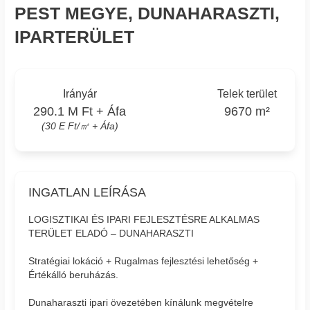
PEST MEGYE, DUNAHARASZTI,
IPARTERÜLET
Irányár
Telek terület
290.1 M Ft + Áfa
9670 m²
(30 E Ft/㎡ + Áfa)
INGATLAN LEÍRÁSA
LOGISZTIKAI ÉS IPARI FEJLESZTÉSRE ALKALMAS
TERÜLET ELADÓ – DUNAHARASZTI
Stratégiai lokáció + Rugalmas fejlesztési lehetőség +
Értékálló beruházás.
Dunaharaszti ipari övezetében kínálunk megvételre