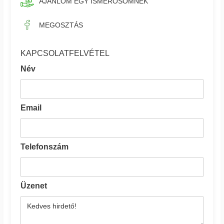
AJÁNLOM EGY ISMERŐSÖMNEK
MEGOSZTÁS
KAPCSOLATFELVÉTEL
Név
Email
Telefonszám
Üzenet