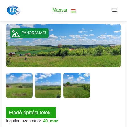
Magyar
PANORÁMÁS!
Eladó építési telek
Ingatlan azonosító:
40_maz