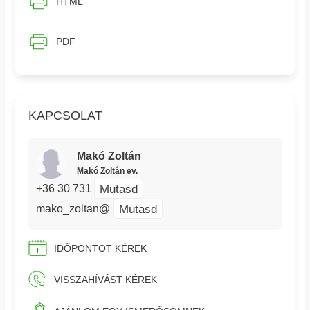
HTML
PDF
KAPCSOLAT
Makó Zoltán
Makó Zoltán ev.
Mutasd
+36 30 731
Mutasd
mako_zoltan@
IDŐPONTOT KÉREK
VISSZAHÍVÁST KÉREK