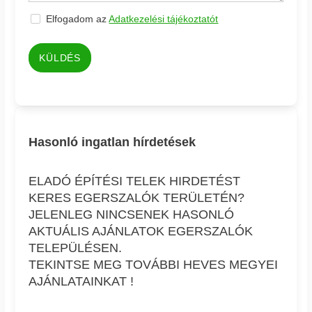
Elfogadom az
Adatkezelési tájékoztatót
KÜLDÉS
Hasonló ingatlan hírdetések
ELADÓ ÉPÍTÉSI TELEK HIRDETÉST
KERES EGERSZALÓK TERÜLETÉN?
JELENLEG NINCSENEK HASONLÓ
AKTUÁLIS AJÁNLATOK EGERSZALÓK
TELEPÜLÉSEN.
TEKINTSE MEG TOVÁBBI HEVES MEGYEI
AJÁNLATAINKAT !