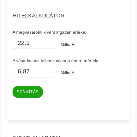
HITELKALKULÁTOR
A megvásárolni kívánt ingatlan értéke:
Millió Ft
A vásárláshoz felhasználandó önerő mértéke:
Millió Ft
SZÁMÍTÁS