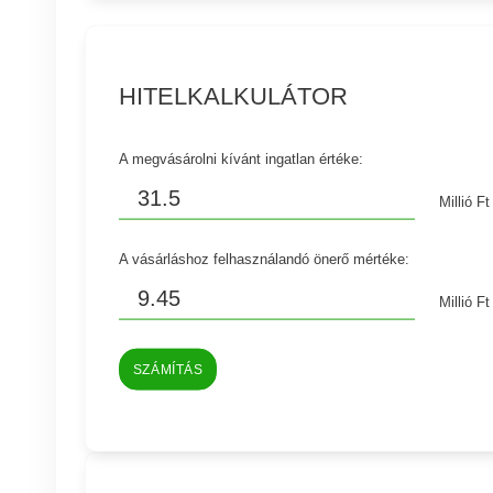
HITELKALKULÁTOR
A megvásárolni kívánt ingatlan értéke:
Millió Ft
A vásárláshoz felhasználandó önerő mértéke:
Millió Ft
SZÁMÍTÁS