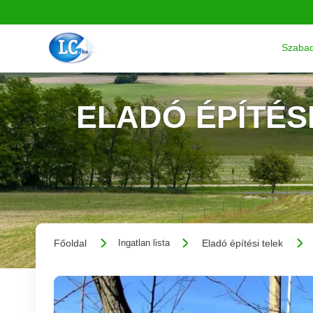
Szabad
ELADÓ ÉPÍTÉSI
Főoldal
Eladó építési telek
Ingatlan lista