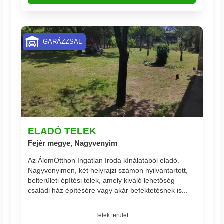
GARÁZZSAL
ELADÓ TELEK
Fejér megye, Nagyvenyim
Az ÁlomOtthon Ingatlan Iroda kínálatából eladó.
Nagyvenyimen, két helyrajzi számon nyilvántartott,
belterületi építési telek, amely kiváló lehetőség
családi ház építésére vagy akár befektetésnek is...
Telek terület