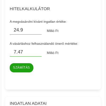
HITELKALKULÁTOR
A megvásárolni kívánt ingatlan értéke:
Millió Ft
A vásárláshoz felhasználandó önerő mértéke:
Millió Ft
SZÁMÍTÁS
INGATLAN ADATAI