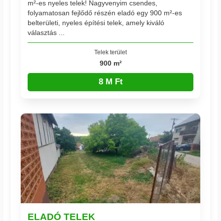
m²-es nyeles telek! Nagyvenyim csendes,
folyamatosan fejlődő részén eladó egy 900 m²-es
belterületi, nyeles építési telek, amely kiváló
választás ...
Telek terület
900 m²
8 M Ft
ELADÓ TELEK