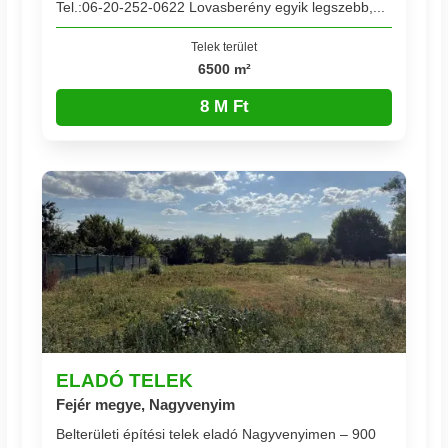
Tel.:06-20-252-0622 Lovasberény egyik legszebb,...
Telek terület
6500 m²
8 M Ft
ELADÓ TELEK
Fejér megye, Nagyvenyim
Belterületi építési telek eladó Nagyvenyimen – 900