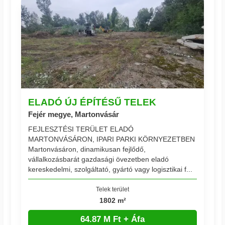
ELADÓ ÚJ ÉPÍTÉSŰ TELEK
Fejér megye, Martonvásár
FEJLESZTÉSI TERÜLET ELADÓ
MARTONVÁSÁRON, IPARI PARKI KÖRNYEZETBEN
Martonvásáron, dinamikusan fejlődő,
vállalkozásbarát gazdasági övezetben eladó
kereskedelmi, szolgáltató, gyártó vagy logisztikai f...
Telek terület
1802 m²
64.87 M Ft + Áfa