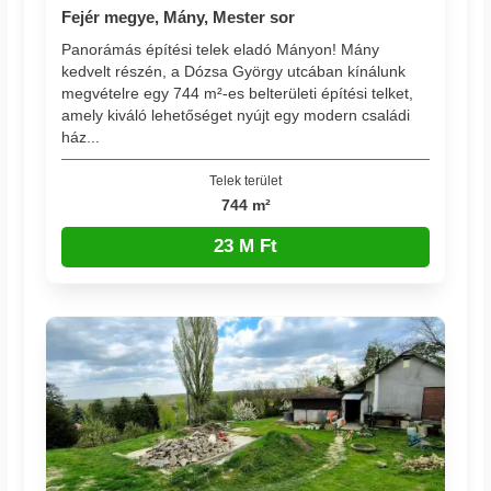
Fejér megye, Mány, Mester sor
Panorámás építési telek eladó Mányon! Mány
kedvelt részén, a Dózsa György utcában kínálunk
megvételre egy 744 m²-es belterületi építési telket,
amely kiváló lehetőséget nyújt egy modern családi
ház...
Telek terület
744 m²
23 M Ft