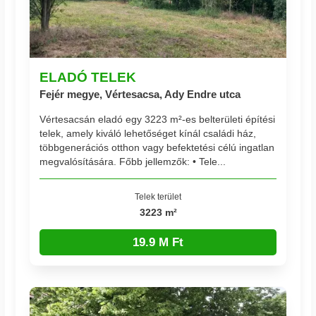
ELADÓ TELEK
Fejér megye, Vértesacsa, Ady Endre utca
Vértesacsán eladó egy 3223 m²-es belterületi építési
telek, amely kiváló lehetőséget kínál családi ház,
többgenerációs otthon vagy befektetési célú ingatlan
megvalósítására. Főbb jellemzők: • Tele...
Telek terület
3223 m²
19.9 M Ft