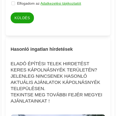
Elfogadom az
Adatkezelési tájékoztatót
KÜLDÉS
Hasonló ingatlan hírdetések
ELADÓ ÉPÍTÉSI TELEK HIRDETÉST
KERES KÁPOLNÁSNYÉK TERÜLETÉN?
JELENLEG NINCSENEK HASONLÓ
AKTUÁLIS AJÁNLATOK KÁPOLNÁSNYÉK
TELEPÜLÉSEN.
TEKINTSE MEG TOVÁBBI FEJÉR MEGYEI
AJÁNLATAINKAT !