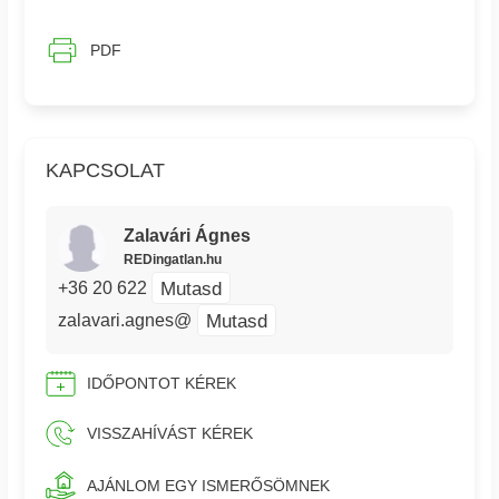
PDF
KAPCSOLAT
Zalavári Ágnes
REDingatlan.hu
Mutasd
+36 20 622
Mutasd
zalavari.agnes@
IDŐPONTOT KÉREK
VISSZAHÍVÁST KÉREK
AJÁNLOM EGY ISMERŐSÖMNEK