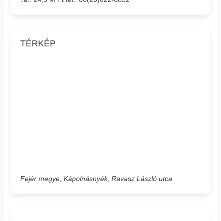
TÉRKÉP
Fejér megye, Kápolnásnyék, Ravasz László utca