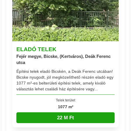
ELADÓ TELEK
Fejér megye, Bicske, (Kertváros), Deák Ferenc
utca
Építési telek eladó Bicskén, a Deák Ferenc utcában!
Bicske nyugodt, jól megközelíthető részén eladó egy
1077 m²-es belterületi építési telek, amely kiváló
választás lehet családi ház építésére vagy...
Telek terület
1077 m²
22 M Ft