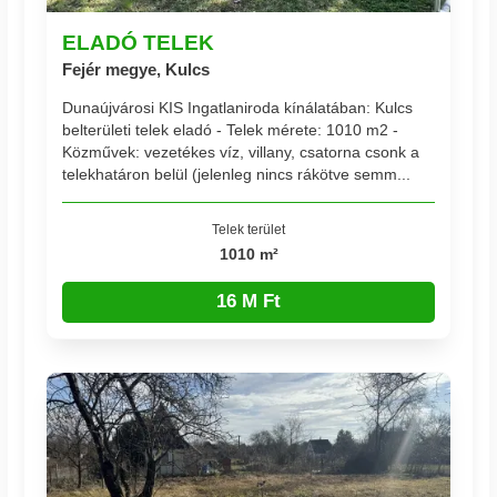
ELADÓ TELEK
Fejér megye, Kulcs
Dunaújvárosi KIS Ingatlaniroda kínálatában: Kulcs
belterületi telek eladó - Telek mérete: 1010 m2 -
Közművek: vezetékes víz, villany, csatorna csonk a
telekhatáron belül (jelenleg nincs rákötve semm...
Telek terület
1010 m²
16 M Ft