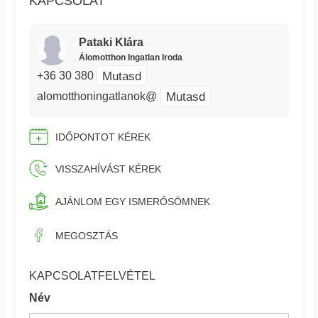
KAPCSOLAT
Pataki Klára
Álomotthon Ingatlan Iroda
Mutasd
+36 30 380
Mutasd
alomotthoningatlanok@
IDŐPONTOT KÉREK
VISSZAHÍVÁST KÉREK
AJÁNLOM EGY ISMERŐSÖMNEK
MEGOSZTÁS
KAPCSOLATFELVÉTEL
Név