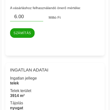
A vásárláshoz felhasználandó önerő mértéke:
Millió Ft
SZÁMÍTÁS
INGATLAN ADATAI
Ingatlan jellege
telek
Telek terület
3914 m²
Tájolás
nyugat