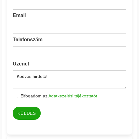
Email
Telefonszám
Üzenet
Elfogadom az
Adatkezelési tájékoztatót
KÜLDÉS