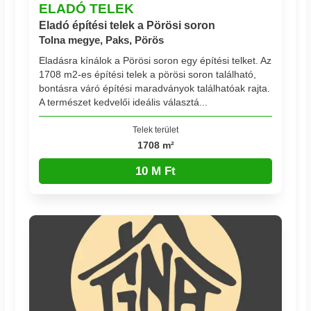
ELADÓ TELEK
Eladó építési telek a Pörösi soron
Tolna megye, Paks, Pörös
Eladásra kínálok a Pörösi soron egy építési telket. Az
1708 m2-es építési telek a pörösi soron található,
bontásra váró építési maradványok találhatóak rajta.
A természet kedvelői ideális választá...
Telek terület
1708 m²
10 M Ft