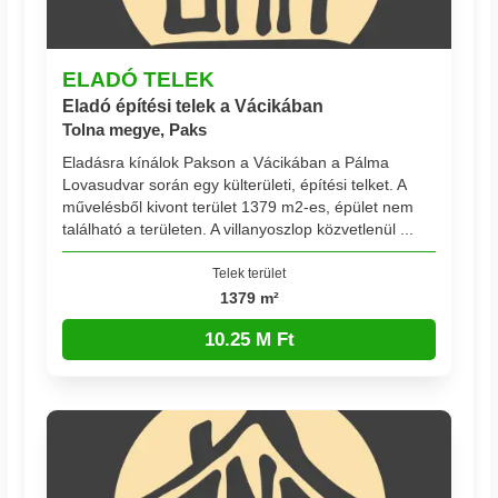
ELADÓ TELEK
Eladó építési telek a Vácikában
Tolna megye, Paks
Eladásra kínálok Pakson a Vácikában a Pálma
Lovasudvar során egy külterületi, építési telket. A
művelésből kivont terület 1379 m2-es, épület nem
található a területen. A villanyoszlop közvetlenül ...
Telek terület
1379 m²
10.25 M Ft