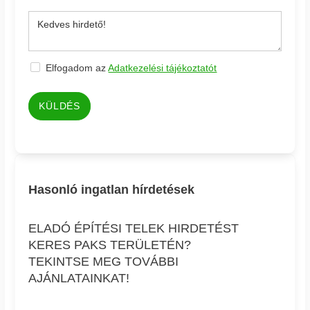
Elfogadom az
Adatkezelési tájékoztatót
KÜLDÉS
Hasonló ingatlan hírdetések
ELADÓ ÉPÍTÉSI TELEK HIRDETÉST
KERES PAKS TERÜLETÉN?
TEKINTSE MEG TOVÁBBI
AJÁNLATAINKAT!