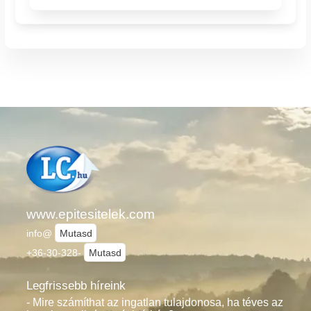
www.epitesitelek.com
info@
Mutasd
+36-30-328-
Mutasd
Legfrissebb híreink
- Mire számíthat az ingatlan tulajdonosa, ha téves az