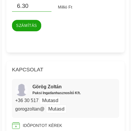
Millió Ft
SZÁMÍTÁS
KAPCSOLAT
Görög Zoltán
Paksi Ingatlanhasznosító Kft.
Mutasd
+36 30 517
Mutasd
gorogzoltan@
IDŐPONTOT KÉREK