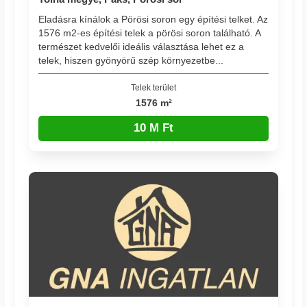
Eladásra kínálok a Pörösi soron egy építési telket. Az
1576 m2-es építési telek a pörösi soron található. A
természet kedvelői ideális választása lehet ez a
telek, hiszen gyönyörű szép környezetbe...
Telek terület
1576 m²
10 M Ft