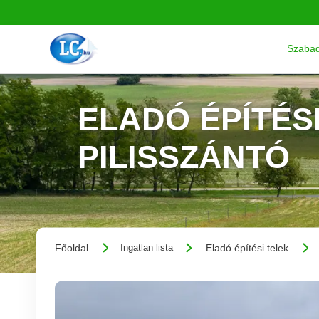
Szabad
ELADÓ ÉPÍTÉSI
PILISSZÁNTÓ
Főoldal
Eladó építési telek
Ingatlan lista