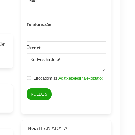
Email
Telefonszám
ület
Üzenet
Elfogadom az
Adatkezelési tájékoztatót
KÜLDÉS
INGATLAN ADATAI