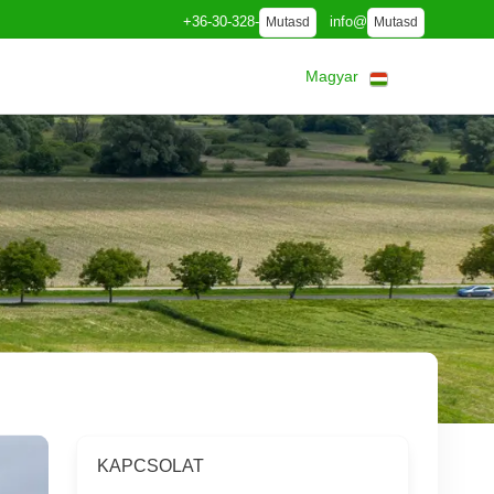
+36-30-328-
info@
Mutasd
Mutasd
Magyar
KAPCSOLAT