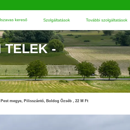
szavas kereső
Szolgáltatások
További szolgáltatások
 TELEK -
Pest megye, Pilisszántó, Boldog Özséb , 22 M Ft