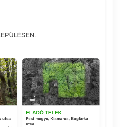
LEPÜLÉSEN.
ELADÓ TELEK
s utca
Pest megye, Kismaros, Boglárka
utca