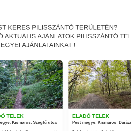
ST KERES PILISSZÁNTÓ TERÜLETÉN?
 AKTUÁLIS AJÁNLATOK PILISSZÁNTÓ TE
EGYEI AJÁNLATAINKAT !
DÓ TELEK
ELADÓ TELEK
egye, Kismaros, Szegfű utca
Pest megye, Kismaros, Daráz