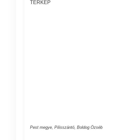
TÉRKÉP
Pest megye, Pilisszántó, Boldog Özséb