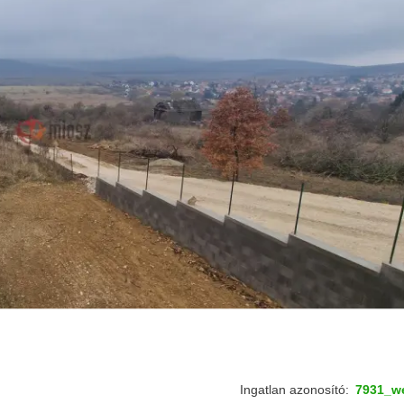
Ingatlan azonosító:
7931_w