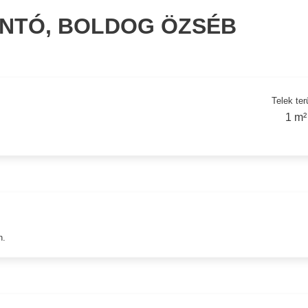
ÁNTÓ, BOLDOG ÖZSÉB
Telek ter
1 m²
n.