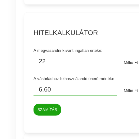
HITELKALKULÁTOR
A megvásárolni kívánt ingatlan értéke:
Millió Ft
A vásárláshoz felhasználandó önerő mértéke:
Millió Ft
SZÁMÍTÁS