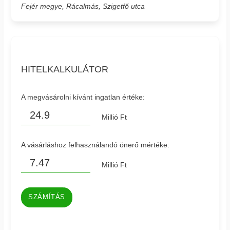
Fejér megye, Rácalmás, Szigetfő utca
HITELKALKULÁTOR
A megvásárolni kívánt ingatlan értéke:
Millió Ft
A vásárláshoz felhasználandó önerő mértéke:
Millió Ft
SZÁMÍTÁS