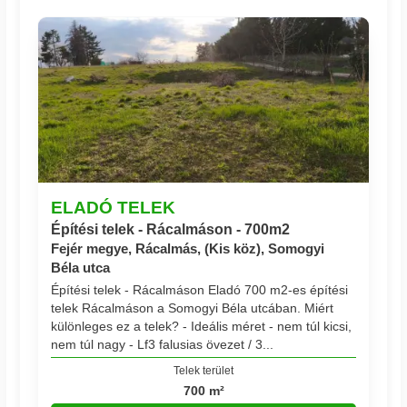
ELADÓ TELEK
Építési telek - Rácalmáson - 700m2
Fejér megye, Rácalmás, (Kis köz), Somogyi
Béla utca
Építési telek - Rácalmáson Eladó 700 m2-es építési
telek Rácalmáson a Somogyi Béla utcában. Miért
különleges ez a telek? - Ideális méret - nem túl kicsi,
nem túl nagy - Lf3 falusias övezet / 3...
Telek terület
700 m²