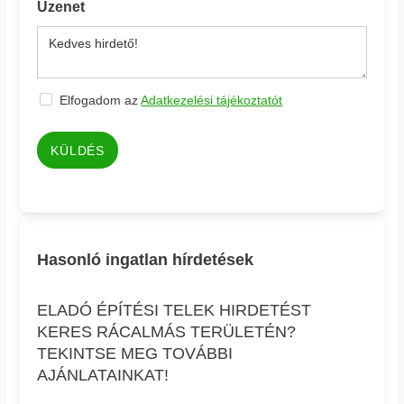
Üzenet
Elfogadom az
Adatkezelési tájékoztatót
KÜLDÉS
Hasonló ingatlan hírdetések
ELADÓ ÉPÍTÉSI TELEK HIRDETÉST
KERES RÁCALMÁS TERÜLETÉN?
TEKINTSE MEG TOVÁBBI
AJÁNLATAINKAT!