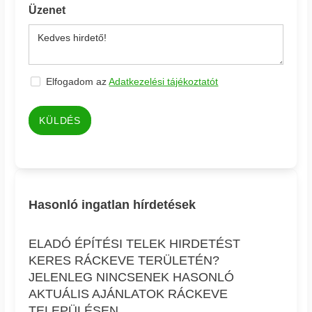
Üzenet
Elfogadom az
Adatkezelési tájékoztatót
KÜLDÉS
Hasonló ingatlan hírdetések
ELADÓ ÉPÍTÉSI TELEK HIRDETÉST
KERES RÁCKEVE TERÜLETÉN?
JELENLEG NINCSENEK HASONLÓ
AKTUÁLIS AJÁNLATOK RÁCKEVE
TELEPÜLÉSEN.