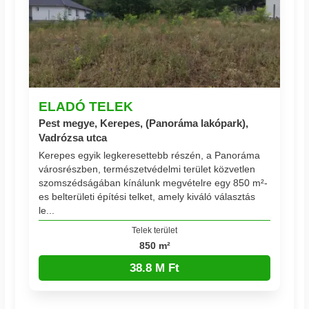
ELADÓ TELEK
Pest megye, Kerepes, (Panoráma lakópark),
Vadrózsa utca
Kerepes egyik legkeresettebb részén, a Panoráma
városrészben, természetvédelmi terület közvetlen
szomszédságában kínálunk megvételre egy 850 m²-
es belterületi építési telket, amely kiváló választás
le...
Telek terület
850 m²
38.8 M Ft