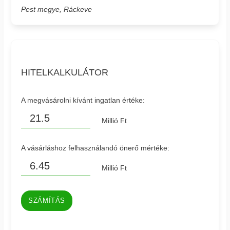
Pest megye, Ráckeve
HITELKALKULÁTOR
A megvásárolni kívánt ingatlan értéke:
Millió Ft
A vásárláshoz felhasználandó önerő mértéke:
Millió Ft
SZÁMÍTÁS