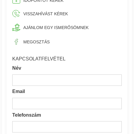
IDŐPONTOT KÉREK
VISSZAHÍVÁST KÉREK
AJÁNLOM EGY ISMERŐSÖMNEK
MEGOSZTÁS
KAPCSOLATFELVÉTEL
Név
Email
Telefonszám