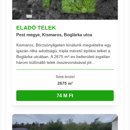
ELADÓ TELEK
Pest megye, Kismaros, Boglárka utca
Kismaros, Börzsönyligeten kínálunk megvételre egy
igazán ritka adottságú, tripla méretű építési telket a
Boglárka utcában. A 2675 m²-es belterületi ingatlan
három különálló telek összevonásával jöt...
Telek terület
2675 m²
74 M Ft