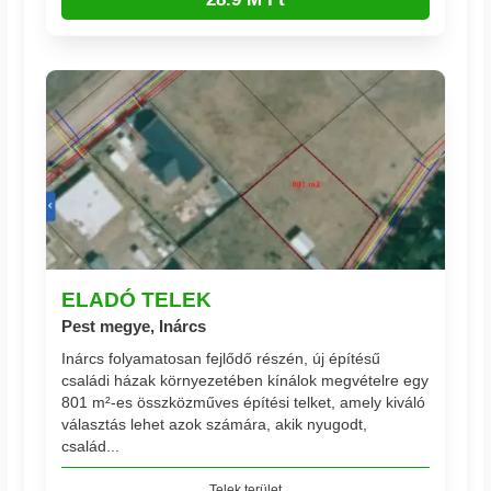
ELADÓ TELEK
Pest megye, Inárcs
Inárcs folyamatosan fejlődő részén, új építésű
családi házak környezetében kínálok megvételre egy
801 m²-es összközműves építési telket, amely kiváló
választás lehet azok számára, akik nyugodt,
család...
Telek terület