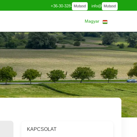
+36-30-328-
info@
Mutasd
Mutasd
Magyar
KAPCSOLAT