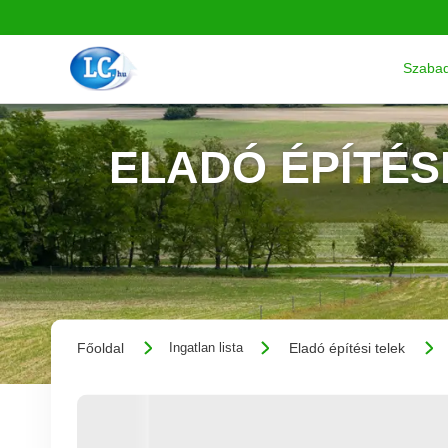
Szabad
ELADÓ ÉPÍTÉS
Főoldal
Eladó építési telek
Ingatlan lista