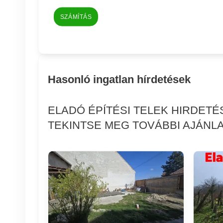
SZÁMÍTÁS
Hasonló ingatlan hírdetések
ELADÓ ÉPÍTÉSI TELEK HIRDET
TEKINTSE MEG TOVÁBBI AJÁNLA