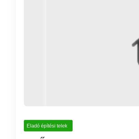
Eladó építési telek