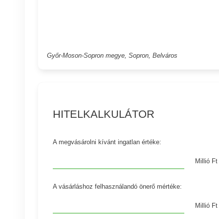
Győr-Moson-Sopron megye, Sopron, Belváros
HITELKALKULÁTOR
A megvásárolni kívánt ingatlan értéke:
Millió Ft
A vásárláshoz felhasználandó önerő mértéke:
Millió Ft