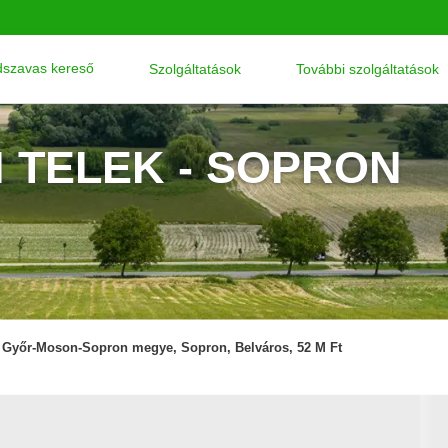
szavas kereső
Szolgáltatások
További szolgáltatások
I TELEK - SOPRON
Győr-Moson-Sopron megye, Sopron, Belváros, 52 M Ft