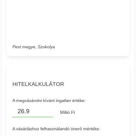
Pest megye, Szokolya
HITELKALKULÁTOR
A megvásárolni kívánt ingatlan értéke:
Millió Ft
A vásárláshoz felhasználandó önerő mértéke: