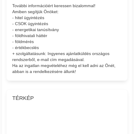
További információért keressen bizalommal!
Amiben segítjük Önöket:
- hitel ügyintézés
- CSOK ügyintézés
- energetikai tanúsítvány
- földhivatali háttér
- földmérés
- értékbecslés
+ szolgáltatásunk: Ingyenes ajánlatküldés országos
rendszerből, e-mail cím megadásával.
Ha az ingatlan megvételéhez még el kell adni az Önét,
abban is a rendelkezésére állunk!
TÉRKÉP