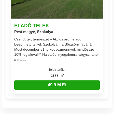
ELADÓ TELEK
Pest megye, Szokolya
Csend, tér, természet – Akciós áron eladó
beépíthető telkek Szokolyán, a Börzsöny lábánál!
Most december 31-ig kedvezménnyel, mindössze
10% foglalóval!** Ha valódi nyugalomra vágysz, ahol
a mada...
Telek terület
5277 m²
49.9 M Ft