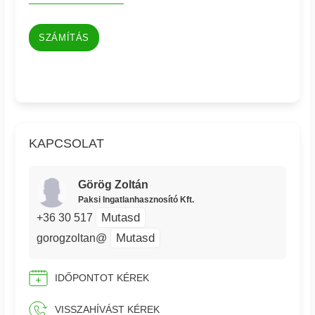
SZÁMÍTÁS
KAPCSOLAT
Görög Zoltán
Paksi Ingatlanhasznosító Kft.
Mutasd
+36 30 517
Mutasd
gorogzoltan@
IDŐPONTOT KÉREK
VISSZAHÍVÁST KÉREK