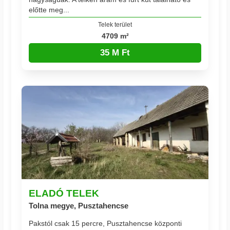
előtte meg...
Telek terület
4709 m²
35 M Ft
ELADÓ TELEK
Tolna megye, Pusztahencse
Pakstól csak 15 percre, Pusztahencse központi