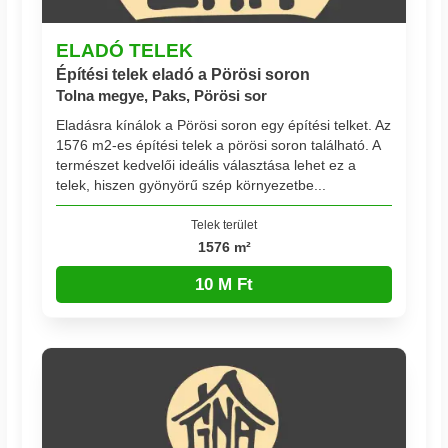
ELADÓ TELEK
Építési telek eladó a Pörösi soron
Tolna megye, Paks, Pörösi sor
Eladásra kínálok a Pörösi soron egy építési telket. Az
1576 m2-es építési telek a pörösi soron található. A
természet kedvelői ideális választása lehet ez a
telek, hiszen gyönyörű szép környezetbe...
Telek terület
1576 m²
10 M Ft