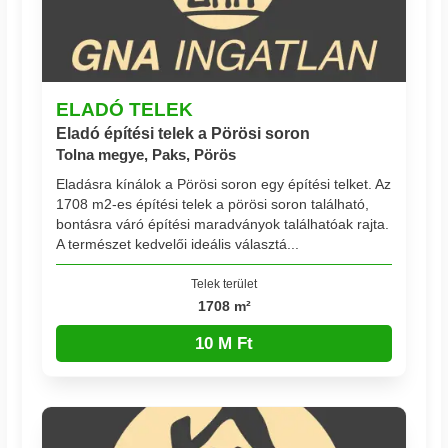
ELADÓ TELEK
Eladó építési telek a Pörösi soron
Tolna megye, Paks, Pörös
Eladásra kínálok a Pörösi soron egy építési telket. Az
1708 m2-es építési telek a pörösi soron található,
bontásra váró építési maradványok találhatóak rajta.
A természet kedvelői ideális választá...
Telek terület
1708 m²
10 M Ft