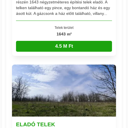
részén 1643 négyzetméteres építési telek eladó. A
telken található egy pince, egy bontandó ház és egy
ásott kút. A gázcsonk a ház előtt található, villany...
Telek terület
1643 m²
4.5 M Ft
ELADÓ TELEK