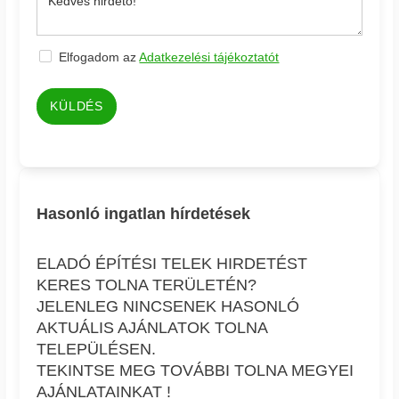
Elfogadom az
Adatkezelési tájékoztatót
KÜLDÉS
Hasonló ingatlan hírdetések
ELADÓ ÉPÍTÉSI TELEK HIRDETÉST
KERES TOLNA TERÜLETÉN?
JELENLEG NINCSENEK HASONLÓ
AKTUÁLIS AJÁNLATOK TOLNA
TELEPÜLÉSEN.
TEKINTSE MEG TOVÁBBI TOLNA MEGYEI
AJÁNLATAINKAT !