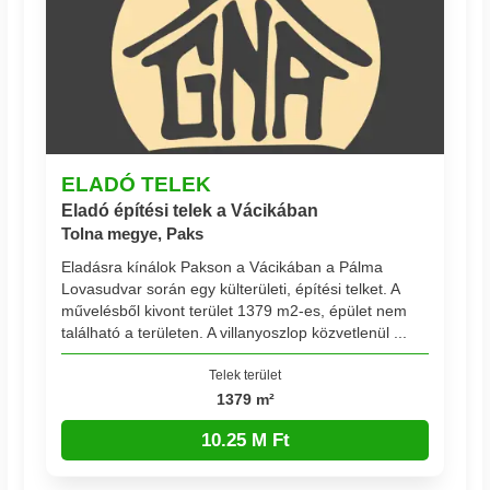
ELADÓ TELEK
Eladó építési telek a Vácikában
Tolna megye, Paks
Eladásra kínálok Pakson a Vácikában a Pálma
Lovasudvar során egy külterületi, építési telket. A
művelésből kivont terület 1379 m2-es, épület nem
található a területen. A villanyoszlop közvetlenül ...
Telek terület
1379 m²
10.25 M Ft