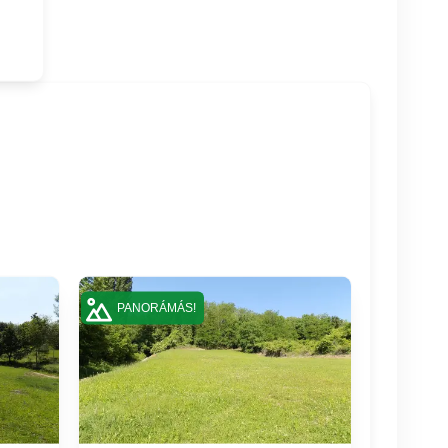
PANORÁMÁS!