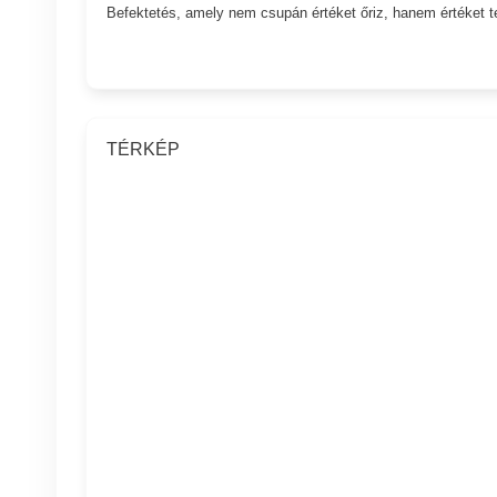
Befektetés, amely nem csupán értéket őriz, hanem értéket t
TÉRKÉP