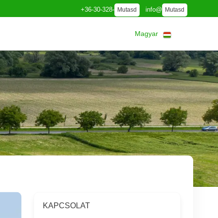
+36-30-328-
info@
Mutasd
Mutasd
Magyar
KAPCSOLAT