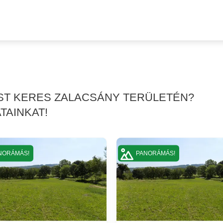
ÉST KERES ZALACSÁNY TERÜLETÉN?
TAINKAT!
NORÁMÁS!
PANORÁMÁS!