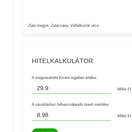
Zala megye, Zalacsány, Vállalkozók utca
HITELKALKULÁTOR
A megvásárolni kívánt ingatlan értéke:
Millió Ft
A vásárláshoz felhasználandó önerő mértéke:
Millió Ft