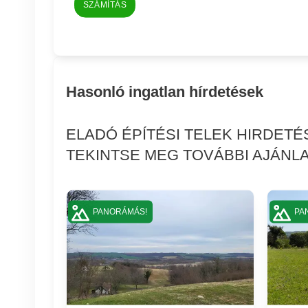
SZÁMÍTÁS
Hasonló ingatlan hírdetések
ELADÓ ÉPÍTÉSI TELEK HIRDET
TEKINTSE MEG TOVÁBBI AJÁNLA
PANORÁMÁS!
PA