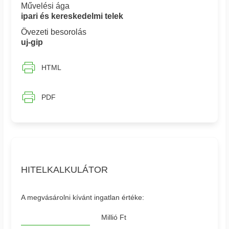
Művelési ága
ipari és kereskedelmi telek
Övezeti besorolás
uj-gip
HTML
PDF
HITELKALKULÁTOR
A megvásárolni kívánt ingatlan értéke:
Millió Ft