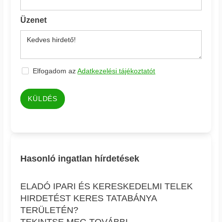
Üzenet
Elfogadom az
Adatkezelési tájékoztatót
KÜLDÉS
Hasonló ingatlan hírdetések
ELADÓ IPARI ÉS KERESKEDELMI TELEK
HIRDETÉST KERES TATABÁNYA
TERÜLETÉN?