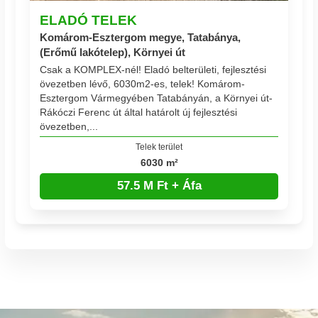
ELADÓ TELEK
Komárom-Esztergom megye, Tatabánya,
(Erőmű lakótelep), Környei út
Csak a KOMPLEX-nél! Eladó belterületi, fejlesztési
övezetben lévő, 6030m2-es, telek! Komárom-
Esztergom Vármegyében Tatabányán, a Környei út-
Rákóczi Ferenc út által határolt új fejlesztési
övezetben,...
Telek terület
6030 m²
57.5 M Ft + Áfa