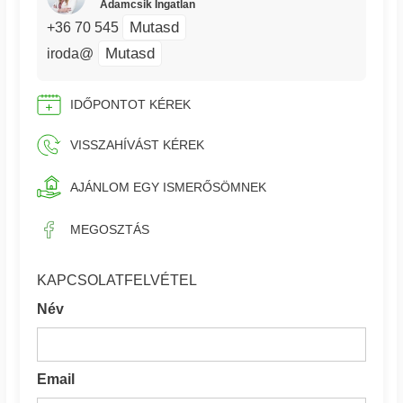
Adamcsik Ingatlan
Mutasd
+36 70 545
Mutasd
iroda@
IDŐPONTOT KÉREK
VISSZAHÍVÁST KÉREK
AJÁNLOM EGY ISMERŐSÖMNEK
MEGOSZTÁS
KAPCSOLATFELVÉTEL
Név
Email