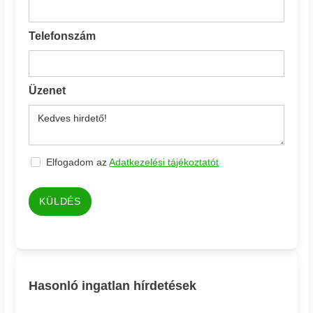
Telefonszám
Üzenet
Elfogadom az
Adatkezelési tájékoztatót
KÜLDÉS
Hasonló ingatlan hírdetések