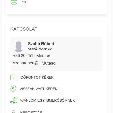
PDF
KAPCSOLAT
Szabó Róbert
Szabó Róbert ev.
Mutasd
+36 20 251
Mutasd
szaborobert@
IDŐPONTOT KÉREK
VISSZAHÍVÁST KÉREK
AJÁNLOM EGY ISMERŐSÖMNEK
MEGOSZTÁS