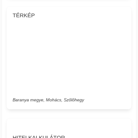
TÉRKÉP
Baranya megye, Mohács, Szőlőhegy
HITELKALKULÁTOR