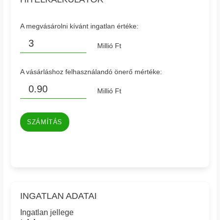
A megvásárolni kívánt ingatlan értéke:
Millió Ft
A vásárláshoz felhasználandó önerő mértéke:
Millió Ft
SZÁMÍTÁS
INGATLAN ADATAI
Ingatlan jellege