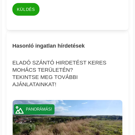
KÜLDÉS
Hasonló ingatlan hírdetések
ELADÓ SZÁNTÓ HIRDETÉST KERES
MOHÁCS TERÜLETÉN?
TEKINTSE MEG TOVÁBBI
AJÁNLATAINKAT!
PANORÁMÁS!