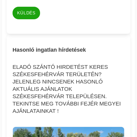
KÜLDÉS
Hasonló ingatlan hírdetések
ELADÓ SZÁNTÓ HIRDETÉST KERES
SZÉKESFEHÉRVÁR TERÜLETÉN?
JELENLEG NINCSENEK HASONLÓ
AKTUÁLIS AJÁNLATOK
SZÉKESFEHÉRVÁR TELEPÜLÉSEN.
TEKINTSE MEG TOVÁBBI FEJÉR MEGYEI
AJÁNLATAINKAT !