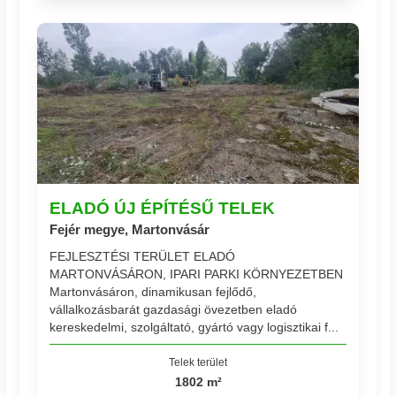
ELADÓ ÚJ ÉPÍTÉSŰ TELEK
Fejér megye, Martonvásár
FEJLESZTÉSI TERÜLET ELADÓ
MARTONVÁSÁRON, IPARI PARKI KÖRNYEZETBEN
Martonvásáron, dinamikusan fejlődő,
vállalkozásbarát gazdasági övezetben eladó
kereskedelmi, szolgáltató, gyártó vagy logisztikai f...
Telek terület
1802 m²