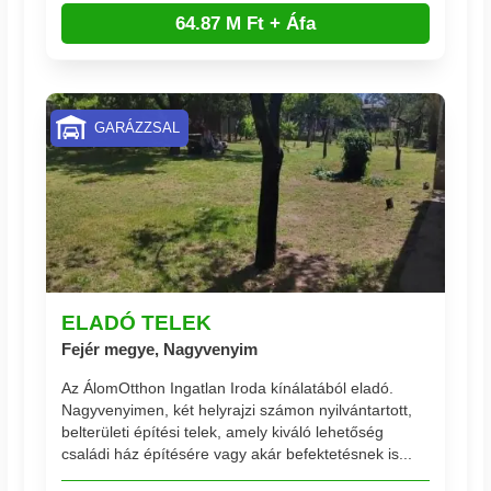
64.87 M Ft + Áfa
GARÁZZSAL
ELADÓ TELEK
Fejér megye, Nagyvenyim
Az ÁlomOtthon Ingatlan Iroda kínálatából eladó.
Nagyvenyimen, két helyrajzi számon nyilvántartott,
belterületi építési telek, amely kiváló lehetőség
családi ház építésére vagy akár befektetésnek is...