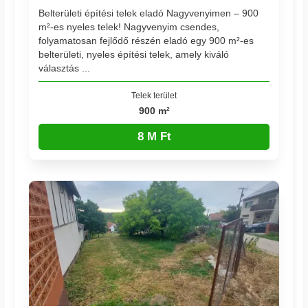
Belterületi építési telek eladó Nagyvenyimen – 900
m²-es nyeles telek! Nagyvenyim csendes,
folyamatosan fejlődő részén eladó egy 900 m²-es
belterületi, nyeles építési telek, amely kiváló
választás ...
Telek terület
900 m²
8 M Ft