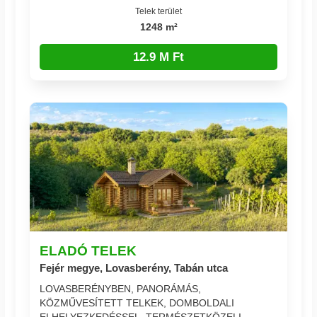
Telek terület
1248 m²
12.9 M Ft
ELADÓ TELEK
Fejér megye, Lovasberény, Tabán utca
LOVASBERÉNYBEN, PANORÁMÁS,
KÖZMŰVESÍTETT TELKEK, DOMBOLDALI
ELHELYEZKEDÉSSEL, TERMÉSZETKÖZELI