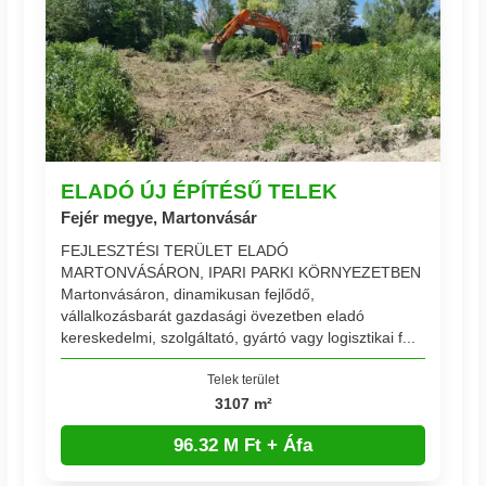
ELADÓ ÚJ ÉPÍTÉSŰ TELEK
Fejér megye, Martonvásár
FEJLESZTÉSI TERÜLET ELADÓ
MARTONVÁSÁRON, IPARI PARKI KÖRNYEZETBEN
Martonvásáron, dinamikusan fejlődő,
vállalkozásbarát gazdasági övezetben eladó
kereskedelmi, szolgáltató, gyártó vagy logisztikai f...
Telek terület
3107 m²
96.32 M Ft + Áfa