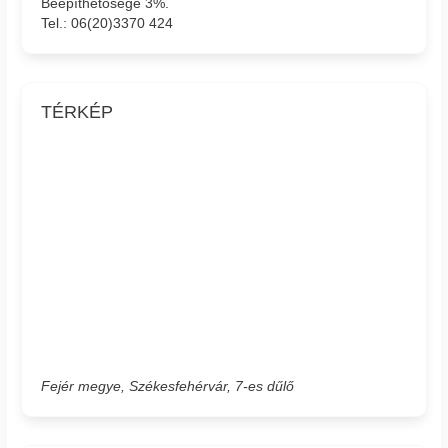
Beépíthetősége 3%.
Tel.: 06(20)3370 424
TÉRKÉP
Fejér megye, Székesfehérvár, 7-es dűlő