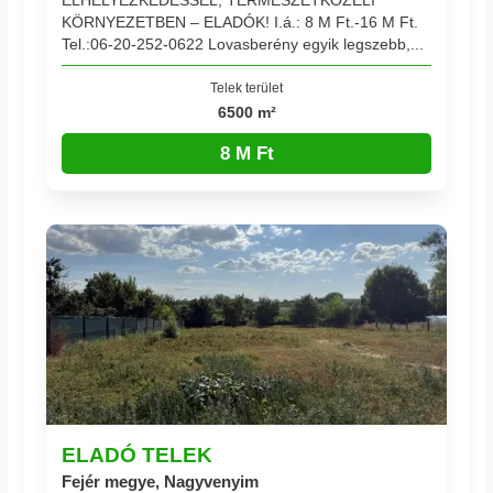
KÖRNYEZETBEN – ELADÓK! I.á.: 8 M Ft.-16 M Ft.
Tel.:06-20-252-0622 Lovasberény egyik legszebb,...
Telek terület
6500 m²
8 M Ft
ELADÓ TELEK
Fejér megye, Nagyvenyim