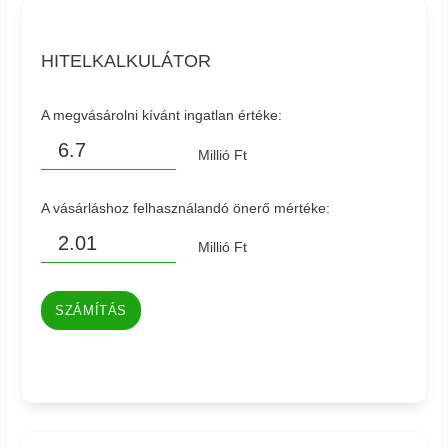
HITELKALKULÁTOR
A megvásárolni kívánt ingatlan értéke:
Millió Ft
A vásárláshoz felhasználandó önerő mértéke:
Millió Ft
SZÁMÍTÁS