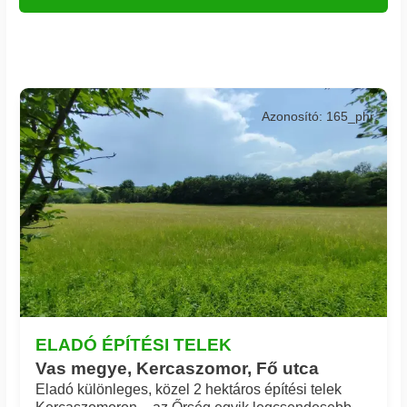
Azonosító: 165_phr
ELADÓ ÉPÍTÉSI TELEK
Vas megye, Kercaszomor, Fő utca
Eladó különleges, közel 2 hektáros építési telek