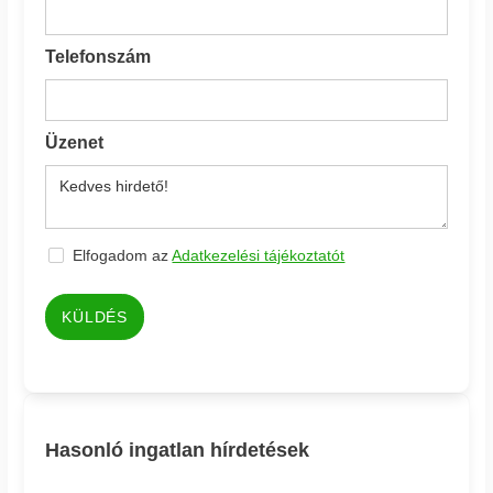
Telefonszám
Üzenet
Elfogadom az
Adatkezelési tájékoztatót
KÜLDÉS
Hasonló ingatlan hírdetések