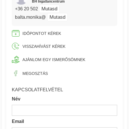
BH Ingatlancentrum
Mutasd
+36 20 502
Mutasd
balta.monika@
IDŐPONTOT KÉREK
VISSZAHÍVÁST KÉREK
AJÁNLOM EGY ISMERŐSÖMNEK
MEGOSZTÁS
KAPCSOLATFELVÉTEL
Név
Email