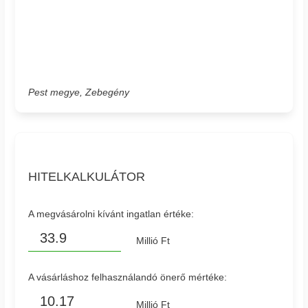
Pest megye, Zebegény
HITELKALKULÁTOR
A megvásárolni kívánt ingatlan értéke:
Millió Ft
A vásárláshoz felhasználandó önerő mértéke:
Millió Ft