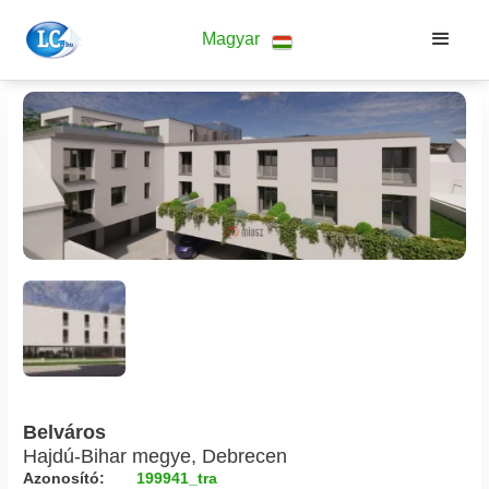
Magyar
Belváros
Hajdú-Bihar megye, Debrecen
Azonosító:
199941_tra