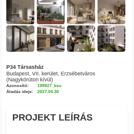
P34 Társasház
Budapest, VII. kerület, Erzsébetváros
(Nagykörúton kívül)
Azonosító:
199927_keu
Átadás ideje:
2027.04.30
PROJEKT LEÍRÁS