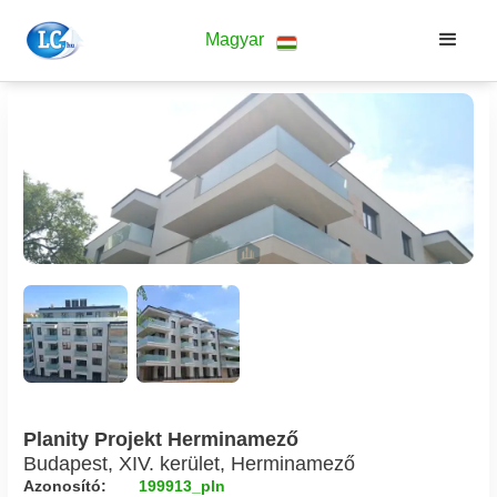
Magyar
Planity Projekt Herminamező
Budapest, XIV. kerület, Herminamező
Azonosító:
199913_pln