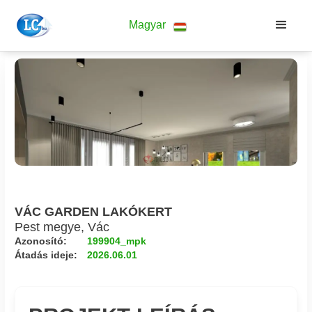
Magyar
VÁC GARDEN LAKÓKERT
Pest megye, Vác
Azonosító:
199904_mpk
Átadás ideje:
2026.06.01