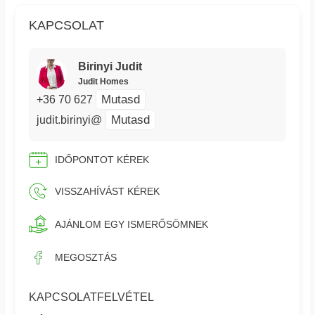
KAPCSOLAT
Birinyi Judit
Judit Homes
Mutasd
+36 70 627
Mutasd
judit.birinyi@
IDŐPONTOT KÉREK
VISSZAHÍVÁST KÉREK
AJÁNLOM EGY ISMERŐSÖMNEK
MEGOSZTÁS
KAPCSOLATFELVÉTEL