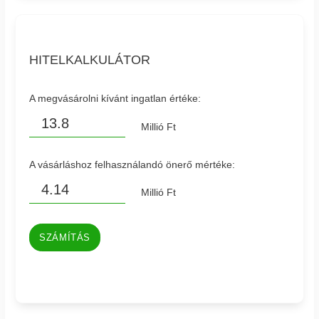
HITELKALKULÁTOR
A megvásárolni kívánt ingatlan értéke:
Millió Ft
A vásárláshoz felhasználandó önerő mértéke:
Millió Ft
SZÁMÍTÁS