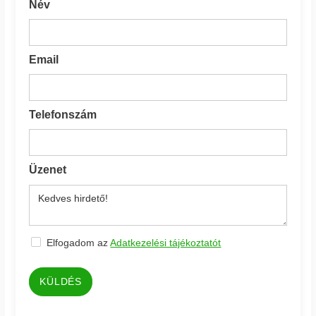
Név
Email
Telefonszám
Üzenet
Elfogadom az
Adatkezelési tájékoztatót
KÜLDÉS