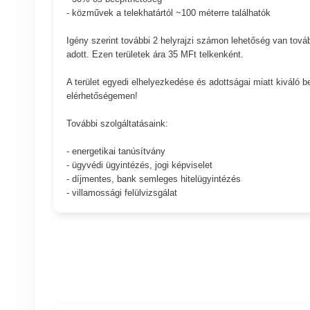
- közművek a telekhatártól ~100 méterre találhatók
Igény szerint további 2 helyrajzi számon lehetőség van tová
adott. Ezen területek ára 35 MFt telkenként.
A terület egyedi elhelyezkedése és adottságai miatt kiváló 
elérhetőségemen!
További szolgáltatásaink:
- energetikai tanúsítvány
- ügyvédi ügyintézés, jogi képviselet
- díjmentes, bank semleges hitelügyintézés
- villamossági felülvizsgálat