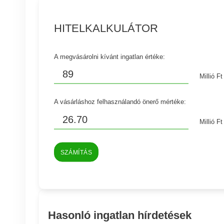
HITELKALKULÁTOR
A megvásárolni kívánt ingatlan értéke:
Millió Ft
A vásárláshoz felhasználandó önerő mértéke:
Millió Ft
SZÁMÍTÁS
Hasonló ingatlan hírdetések