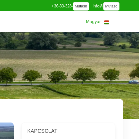
+36-30-328-
info@
Mutasd
Mutasd
Magyar
KAPCSOLAT