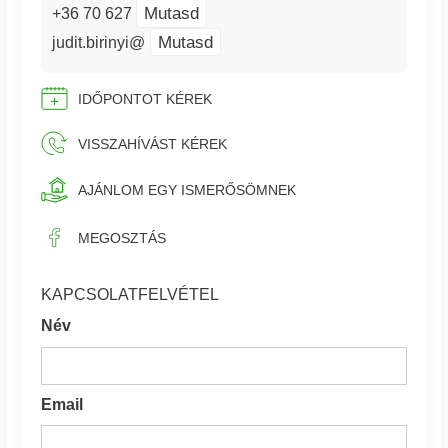
Mutasd
+36 70 627
Mutasd
judit.birinyi@
IDŐPONTOT KÉREK
VISSZAHÍVÁST KÉREK
AJÁNLOM EGY ISMERŐSÖMNEK
MEGOSZTÁS
KAPCSOLATFELVÉTEL
Név
Email