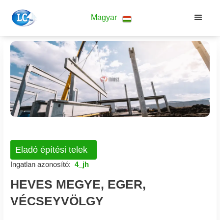
Magyar
Eladó építési telek
Ingatlan azonosító:
4_jh
HEVES MEGYE, EGER,
VÉCSEYVÖLGY