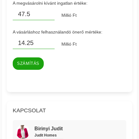
A megvásárolni kívánt ingatlan értéke:
Millió Ft
A vásárláshoz felhasználandó önerő mértéke:
Millió Ft
SZÁMÍTÁS
KAPCSOLAT
Birinyi Judit
Judit Homes