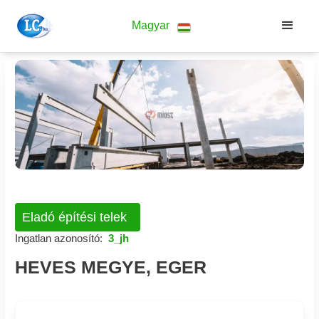
Magyar
Eladó építési telek
Ingatlan azonosító:
3_jh
HEVES MEGYE, EGER