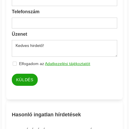
Telefonszám
Üzenet
Elfogadom az
Adatkezelési tájékoztatót
KÜLDÉS
Hasonló ingatlan hírdetések