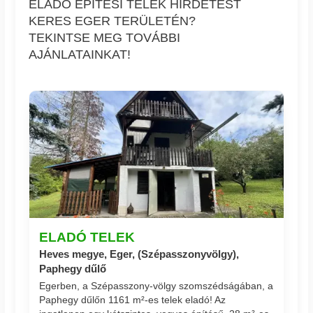
ELADÓ ÉPÍTÉSI TELEK HIRDETÉST
KERES EGER TERÜLETÉN?
TEKINTSE MEG TOVÁBBI
AJÁNLATAINKAT!
ELADÓ TELEK
Heves megye, Eger, (Szépasszonyvölgy),
Paphegy dűlő
Egerben, a Szépasszony-völgy szomszédságában, a
Paphegy dűlőn 1161 m²-es telek eladó! Az