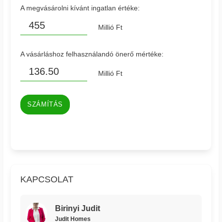
A megvásárolni kívánt ingatlan értéke:
Millió Ft
A vásárláshoz felhasználandó önerő mértéke:
Millió Ft
SZÁMÍTÁS
KAPCSOLAT
Birinyi Judit
Judit Homes