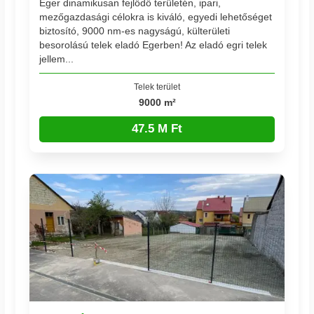
Eger dinamikusan fejlődő területén, ipari,
mezőgazdasági célokra is kiváló, egyedi lehetőséget
biztosító, 9000 nm-es nagyságú, külterületi
besorolású telek eladó Egerben! Az eladó egri telek
jellem...
Telek terület
9000 m²
47.5 M Ft