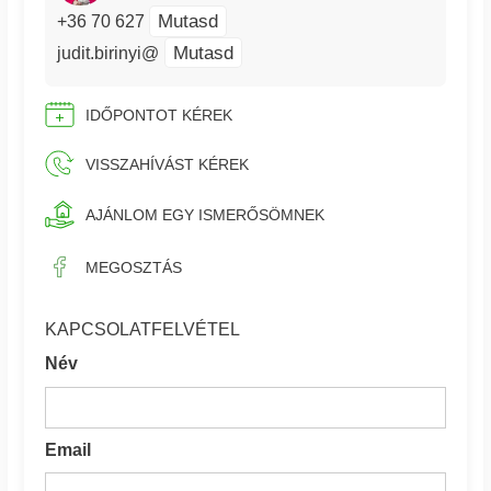
Mutasd
+36 70 627
Mutasd
judit.birinyi@
IDŐPONTOT KÉREK
VISSZAHÍVÁST KÉREK
AJÁNLOM EGY ISMERŐSÖMNEK
MEGOSZTÁS
KAPCSOLATFELVÉTEL
Név
Email