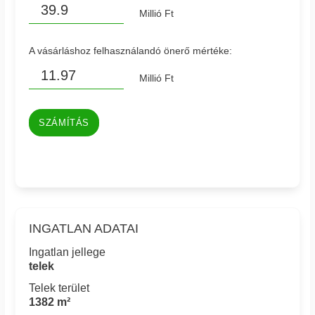
Millió Ft
A vásárláshoz felhasználandó önerő mértéke:
Millió Ft
SZÁMÍTÁS
INGATLAN ADATAI
Ingatlan jellege
telek
Telek terület
1382 m²