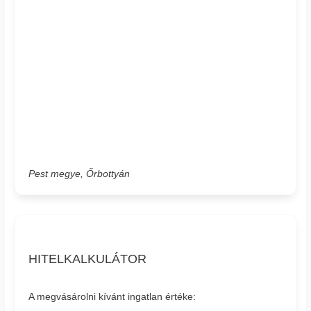
Pest megye, Őrbottyán
HITELKALKULÁTOR
A megvásárolni kívánt ingatlan értéke: