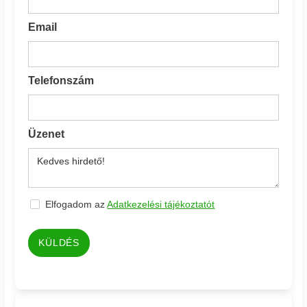
Email
Telefonszám
Üzenet
Elfogadom az
Adatkezelési tájékoztatót
KÜLDÉS