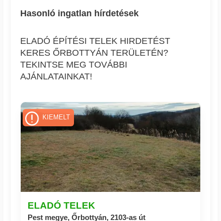
Hasonló ingatlan hírdetések
ELADÓ ÉPÍTÉSI TELEK HIRDETÉST
KERES ŐRBOTTYÁN TERÜLETÉN?
TEKINTSE MEG TOVÁBBI
AJÁNLATAINKAT!
KIEMELT
ELADÓ TELEK
Pest megye, Őrbottyán, 2103-as út