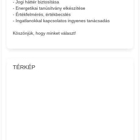
- Jogi háttér biztosítása
- Energetikai tanúsítvány elkészítése
- Értékfelmérés, értékbecslés
- Ingatlanokkal kapcsolatos ingyenes tanácsadás
Köszönjük, hogy minket választ!
TÉRKÉP