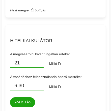
Pest megye, Őrbottyán
HITELKALKULÁTOR
A megvásárolni kívánt ingatlan értéke:
Millió Ft
A vásárláshoz felhasználandó önerő mértéke:
Millió Ft
SZÁMÍTÁS