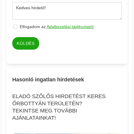
Elfogadom az
Adatkezelési tájékoztatót
KÜLDÉS
Hasonló ingatlan hírdetések
ELADÓ SZŐLŐS HIRDETÉST KERES
ŐRBOTTYÁN TERÜLETÉN?
TEKINTSE MEG TOVÁBBI
AJÁNLATAINKAT!