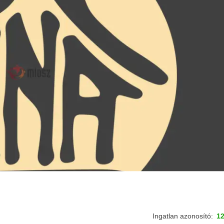
Ingatlan azonosító:
1