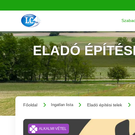
Szabad
ELADÓ ÉPÍTÉSI
Főoldal
Eladó építési telek
Ingatlan lista
ALKALMI VÉTEL