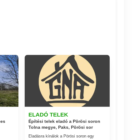
ELADÓ TELEK
-es
Építési telek eladó a Pörösi soron
Tolna megye, Paks, Pörösi sor
Eladásra kínálok a Pörösi soron egy