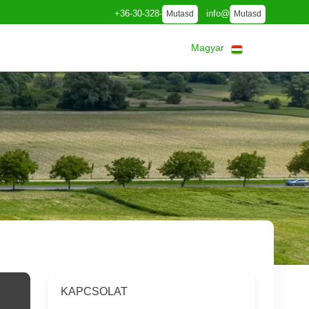
+36-30-328-
info@
Mutasd
Mutasd
Magyar
KAPCSOLAT