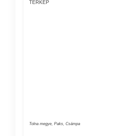
TÉRKÉP
Tolna megye, Paks, Csámpa