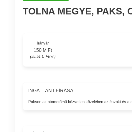
TOLNA MEGYE, PAKS,
Irányár
150 M Ft
(35.51 E Ft/㎡)
INGATLAN LEÍRÁSA
Pakson az atomerőmű közvetlen közelében az északi és a déli