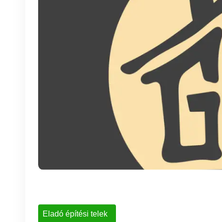
Eladó építési telek