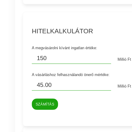
HITELKALKULÁTOR
A megvásárolni kívánt ingatlan értéke:
Millió Ft
A vásárláshoz felhasználandó önerő mértéke:
Millió Ft
SZÁMÍTÁS