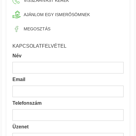
VISSZAHÍVÁST KÉREK
AJÁNLOM EGY ISMERŐSÖMNEK
MEGOSZTÁS
KAPCSOLATFELVÉTEL
Név
Email
Telefonszám
Üzenet