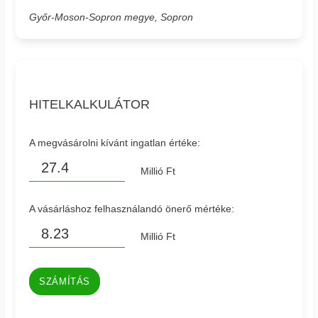
Győr-Moson-Sopron megye, Sopron
HITELKALKULÁTOR
A megvásárolni kívánt ingatlan értéke:
Millió Ft
A vásárláshoz felhasználandó önerő mértéke:
Millió Ft
SZÁMÍTÁS