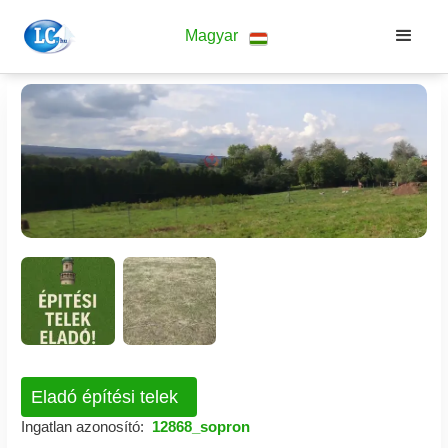
Magyar
Eladó építési telek
Ingatlan azonosító:
12868_sopron