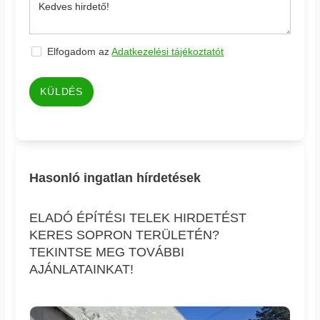
Elfogadom az
Adatkezelési tájékoztatót
KÜLDÉS
Hasonló ingatlan hírdetések
ELADÓ ÉPÍTÉSI TELEK HIRDETÉST
KERES SOPRON TERÜLETÉN?
TEKINTSE MEG TOVÁBBI
AJÁNLATAINKAT!