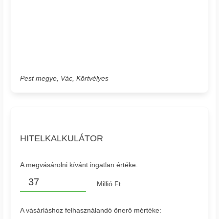
Pest megye, Vác, Körtvélyes
HITELKALKULÁTOR
A megvásárolni kívánt ingatlan értéke:
Millió Ft
A vásárláshoz felhasználandó önerő mértéke: