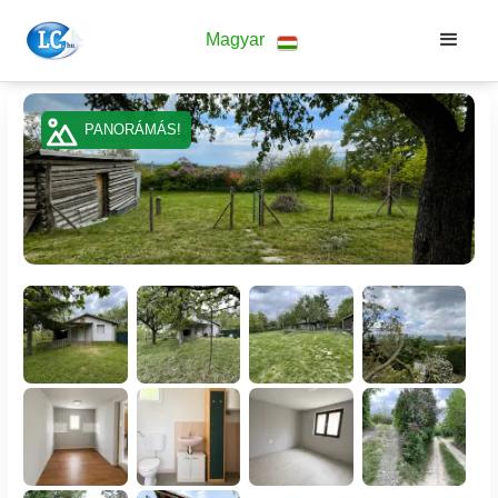
Magyar
PANORÁMÁS!