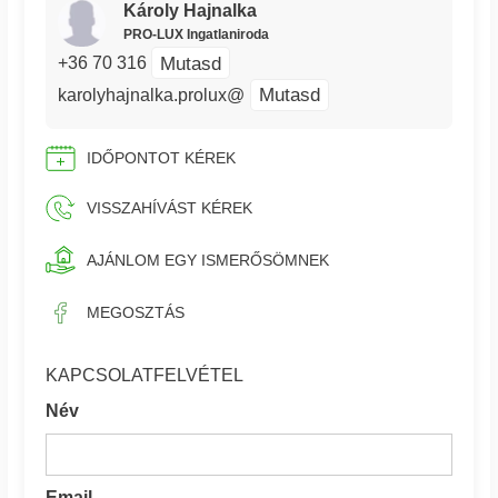
Károly Hajnalka
PRO-LUX Ingatlaniroda
Mutasd
+36 70 316
Mutasd
karolyhajnalka.prolux@
IDŐPONTOT KÉREK
VISSZAHÍVÁST KÉREK
AJÁNLOM EGY ISMERŐSÖMNEK
MEGOSZTÁS
KAPCSOLATFELVÉTEL
Név
Email