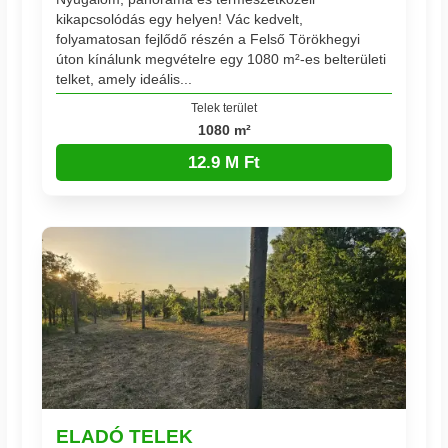
kikapcsolódás egy helyen! Vác kedvelt,
folyamatosan fejlődő részén a Felső Törökhegyi
úton kínálunk megvételre egy 1080 m²-es belterületi
telket, amely ideális...
Telek terület
1080 m²
12.9 M Ft
ELADÓ TELEK