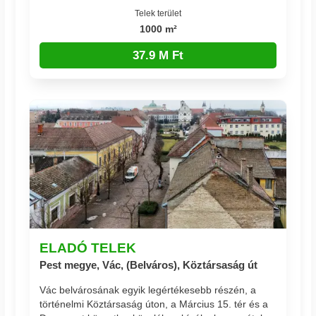
Telek terület
1000 m²
37.9 M Ft
ELADÓ TELEK
Pest megye, Vác, (Belváros), Köztársaság út
Vác belvárosának egyik legértékesebb részén, a
történelmi Köztársaság úton, a Március 15. tér és a