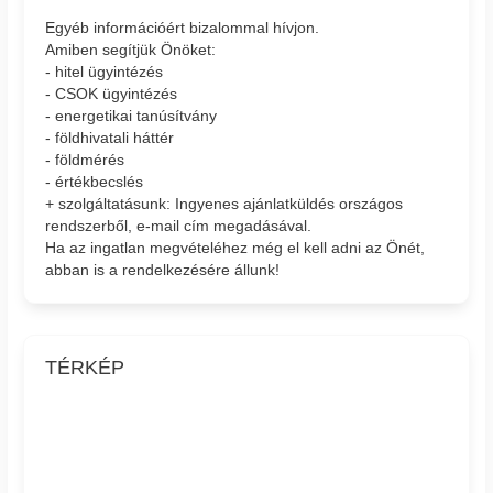
Egyéb információért bizalommal hívjon.
Amiben segítjük Önöket:
- hitel ügyintézés
- CSOK ügyintézés
- energetikai tanúsítvány
- földhivatali háttér
- földmérés
- értékbecslés
+ szolgáltatásunk: Ingyenes ajánlatküldés országos
rendszerből, e-mail cím megadásával.
Ha az ingatlan megvételéhez még el kell adni az Önét,
abban is a rendelkezésére állunk!
TÉRKÉP