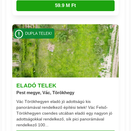
59.9 M Ft
DUPLA TELEK!
ELADÓ TELEK
Pest megye, Vác, Törökhegy
Vác Törökhegyen eladó jó adottságú kis
panorámával rendelkező építési telek! Vác Felső-
Törökhegyen csendes utcában eladó egy nagyon jó
adottságokkal rendelkező, sík pici panorámával
rendelkező 100...