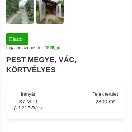
Eladó
Ingatlan azonosító:
1926_pl
PEST MEGYE, VÁC,
KÖRTVÉLYES
Irányár
Telek terület
37 M Ft
2800 m²
(13.21 E Ft/㎡)