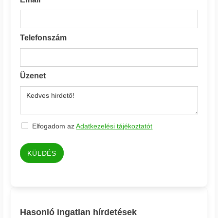
Telefonszám
Üzenet
Elfogadom az
Adatkezelési tájékoztatót
KÜLDÉS
Hasonló ingatlan hírdetések