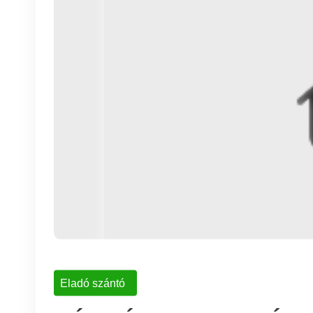
Eladó szántó