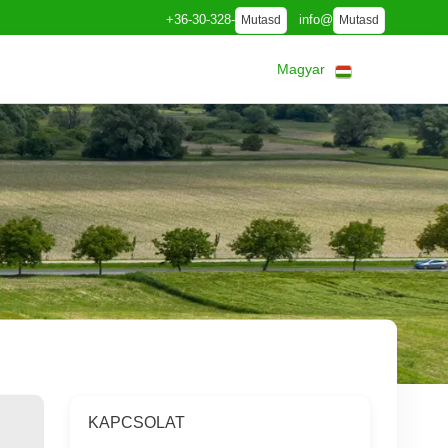
+36-30-328-
info@
Mutasd
Mutasd
Magyar
KAPCSOLAT