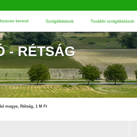
szavas kereső
Szolgáltatások
További szolgáltatások
 - RÉTSÁG
ád megye, Rétság, 1 M Ft