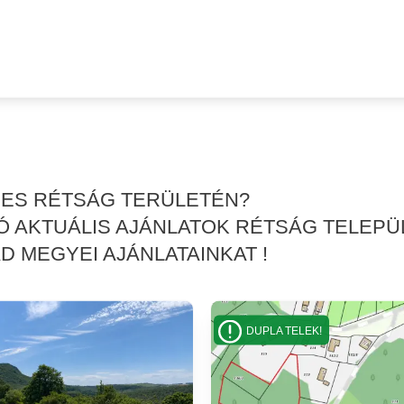
RES RÉTSÁG TERÜLETÉN?
 AKTUÁLIS AJÁNLATOK RÉTSÁG TELEPÜ
 MEGYEI AJÁNLATAINKAT !
DUPLA TELEK!