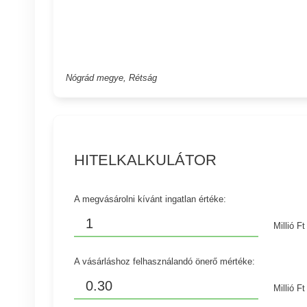
Nógrád megye, Rétság
HITELKALKULÁTOR
A megvásárolni kívánt ingatlan értéke:
Millió Ft
A vásárláshoz felhasználandó önerő mértéke:
Millió Ft