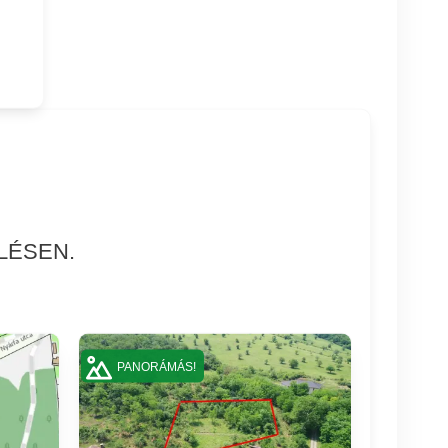
LÉSEN.
PANORÁMÁS!